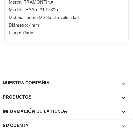
Marca: TRAMONTINA
Modelo: HSS (43141022)
Material: acero M2 de alta velocidad
Diámetro: 4mm
Largo: 75mm

NUESTRA COMPAÑIA

PRODUCTOS
keyboard_arrow_down
INFORMACIÓN DE LA TIENDA

SU CUENTA