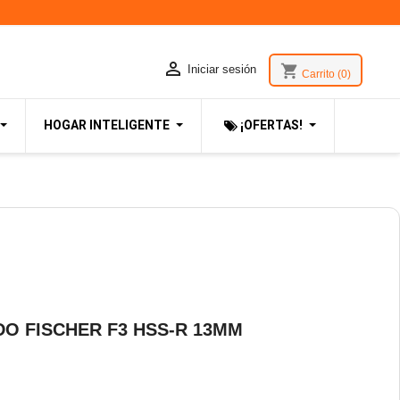

shopping_cart
Iniciar sesión
Carrito
(0)
HOGAR INTELIGENTE
¡OFERTAS!
O FISCHER F3 HSS-R 13MM