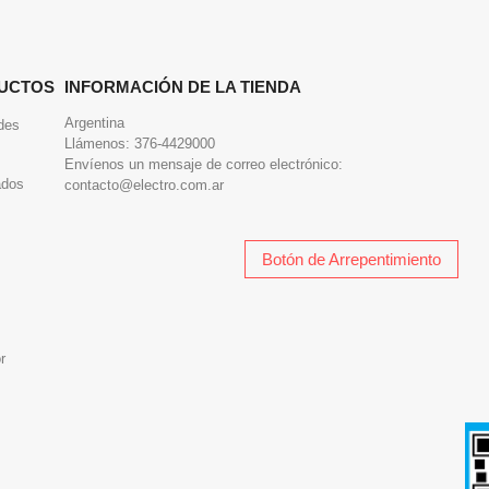
UCTOS
INFORMACIÓN DE LA TIENDA
Argentina
des
Llámenos:
376-4429000
Envíenos un mensaje de correo electrónico:
ados
contacto@electro.com.ar
Botón de Arrepentimiento
r