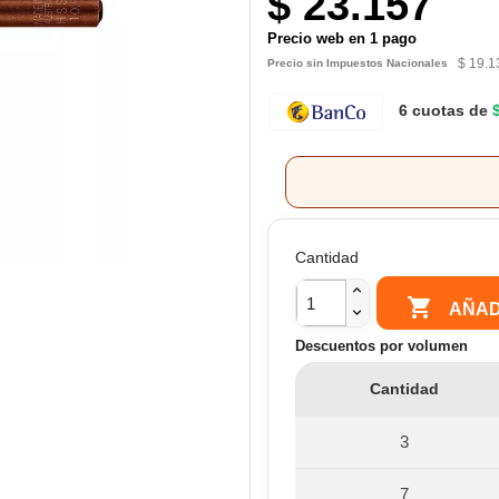
$ 23.157
Precio web en 1 pago
$ 19.1
Precio sin Impuestos Nacionales
6 cuotas de
Cantidad

AÑAD
Descuentos por volumen
Cantidad
3
7