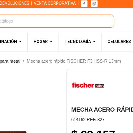
 DEVOLUCIONES
|
VENTA CORPORATIVA
|
INACIÓN
HOGAR
TECNOLOGÍA
CELULARES
para metal
Mecha acero rápido FISCHER F3 HSS-R 13mm
MECHA ACERO RÁPID
614162 REF. 327