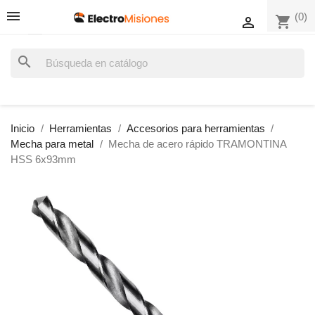
(0)
shopping_cart

search
Inicio
Herramientas
Accesorios para herramientas
Mecha para metal
Mecha de acero rápido TRAMONTINA
HSS 6x93mm