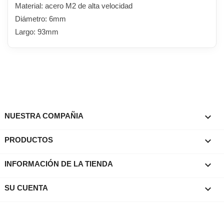
Material: acero M2 de alta velocidad
Diámetro: 6mm
Largo: 93mm

NUESTRA COMPAÑIA

PRODUCTOS
keyboard_arrow_down
INFORMACIÓN DE LA TIENDA

SU CUENTA