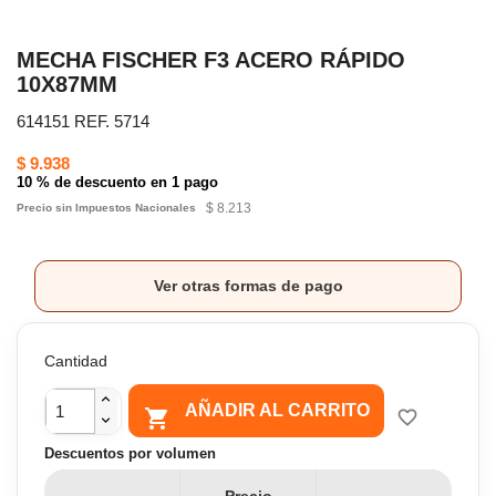
MECHA FISCHER F3 ACERO RÁPIDO
10X87MM
614151 REF. 5714
$ 9.938
10 % de descuento en 1 pago
$ 8.213
Precio sin Impuestos Nacionales
Ver otras formas de pago
Cantidad
AÑADIR AL CARRITO

favorite_border
Descuentos por volumen