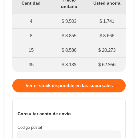
Precio
Cantidad
Usted ahorra
unitario
4
$ 9.503
$ 1.741
8
$ 8.855
$ 8.666
15
$ 8.586
$ 20.273
35
$ 8.139
$ 62.956
Ver el stock disponible en las sucursales
Consultar costo de envío
Codigo postal