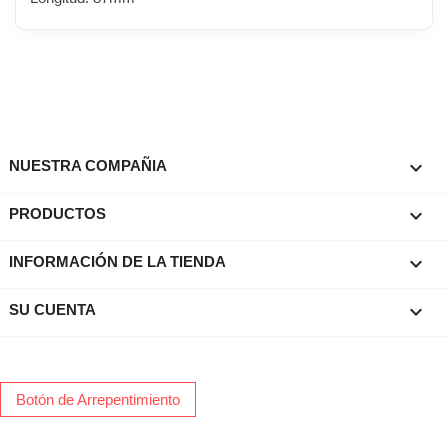

NUESTRA COMPAÑIA

PRODUCTOS
keyboard_arrow_down
INFORMACIÓN DE LA TIENDA

SU CUENTA
Botón de Arrepentimiento