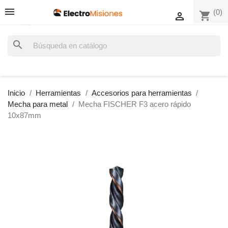
(0)
shopping_cart

search
Inicio
Herramientas
Accesorios para herramientas
Mecha para metal
Mecha FISCHER F3 acero rápido
10x87mm