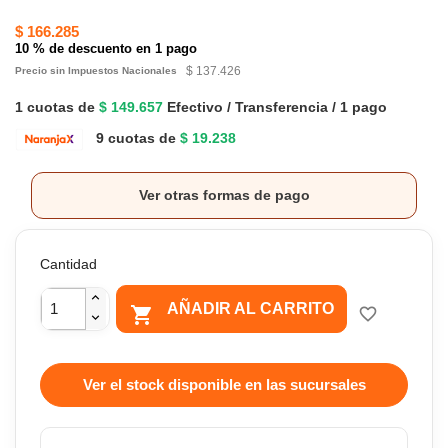
$ 166.285
10 % de descuento en 1 pago
$ 137.426
Precio sin Impuestos Nacionales
1 cuotas de
$ 149.657
Efectivo / Transferencia / 1 pago
9 cuotas de
$ 19.238
Ver otras formas de pago
Cantidad
AÑADIR AL CARRITO

favorite_border
Ver el stock disponible en las sucursales