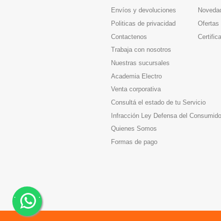
Envíos y devoluciones
Noveda
Politicas de privacidad
Ofertas
Contactenos
Certific
Trabaja con nosotros
Nuestras sucursales
Academia Electro
Venta corporativa
Consultá el estado de tu Servicio
Infracción Ley Defensa del Consumido
Quienes Somos
Formas de pago
.
.