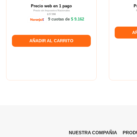
Precio web en 1 pago
P
Precio sin Impuestos Nacionales
$ 57.998
9 cuotas de
$ 9.162
A
AÑADIR AL CARRITO
NUESTRA COMPAÑIA
PROD