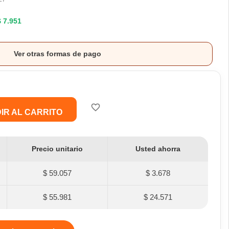
$ 7.951
Ver otras formas de pago
favorite_border
IR AL CARRITO
Precio unitario
Usted ahorra
$ 59.057
$ 3.678
$ 55.981
$ 24.571