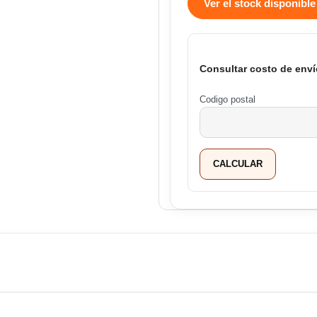
Ver el stock disponible
Consultar costo de enví
Codigo postal
CALCULAR