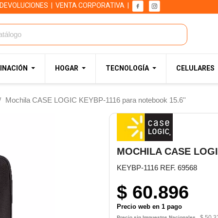
 DEVOLUCIONES
|
VENTA CORPORATIVA
|
INACIÓN
HOGAR
TECNOLOGÍA
CELULARES
Mochila CASE LOGIC KEYBP-1116 para notebook 15.6''
MOCHILA CASE LOGI
KEYBP-1116 REF. 69568
$ 60.896
Precio web en 1 pago
$ 50.3
Precio sin Impuestos Nacionales