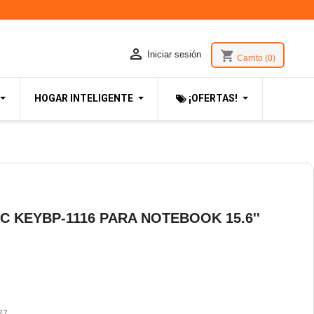

shopping_cart
Iniciar sesión
Carrito
(0)
HOGAR INTELIGENTE
¡OFERTAS!
C KEYBP-1116 PARA NOTEBOOK 15.6''
27