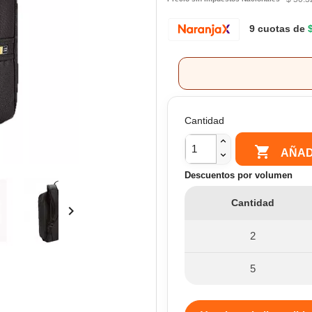
9 cuotas de
Cantidad

AÑAD
Descuentos por volumen
Cantidad

2
5