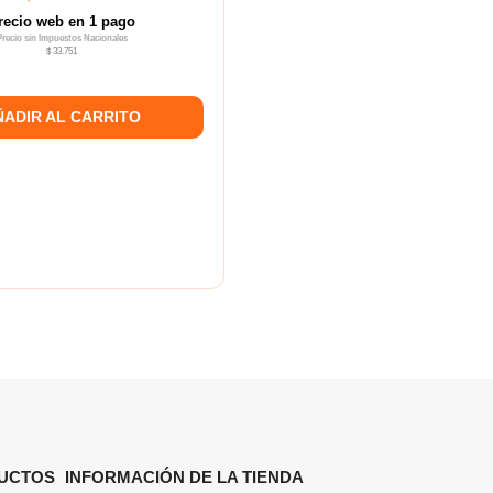
recio web en 1 pago
Precio sin Impuestos Nacionales
$ 33.751
ÑADIR AL CARRITO
UCTOS
INFORMACIÓN DE LA TIENDA