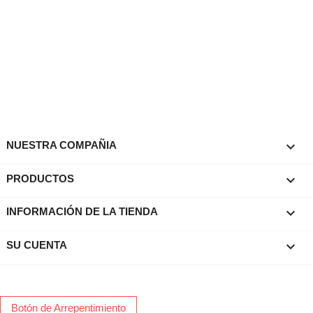

NUESTRA COMPAÑIA

PRODUCTOS
keyboard_arrow_down
INFORMACIÓN DE LA TIENDA

SU CUENTA
Botón de Arrepentimiento