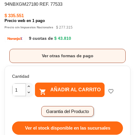
94NBXGM27180 REF. 77533
$ 335.551
Precio web en 1 pago
$ 277.315
Precio sin Impuestos Nacionales
9 cuotas de
$ 43.810
Ver otras formas de pago
Cantidad
AÑADIR AL CARRITO

favorite_border
Garantia del Producto
Ver el stock disponible en las sucursales