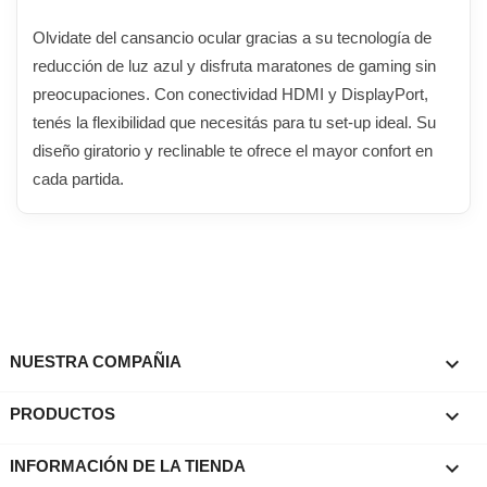
Olvidate del cansancio ocular gracias a su tecnología de
reducción de luz azul y disfruta maratones de gaming sin
preocupaciones. Con conectividad HDMI y DisplayPort,
tenés la flexibilidad que necesitás para tu set-up ideal. Su
diseño giratorio y reclinable te ofrece el mayor confort en
cada partida.

NUESTRA COMPAÑIA

PRODUCTOS
keyboard_arrow_down
INFORMACIÓN DE LA TIENDA