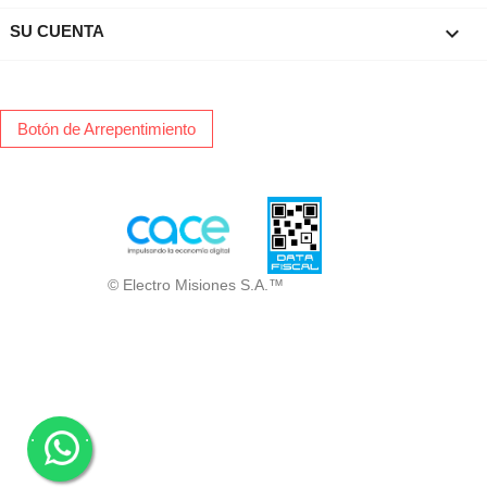

SU CUENTA
Botón de Arrepentimiento
© Electro Misiones S.A.™
.
.