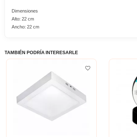
Dimensiones
Alto: 22 cm
Ancho: 22 cm
TAMBIÉN PODRÍA INTERESARLE
favorite_border