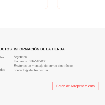
UCTOS
INFORMACIÓN DE LA TIENDA
Argentina
des
Llámenos:
376-4429000
Envíenos un mensaje de correo electrónico:
ados
contacto@electro.com.ar
Botón de Arrepentimiento