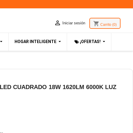

shopping_cart
Iniciar sesión
Carrito
(0)
HOGAR INTELIGENTE
¡OFERTAS!
LED CUADRADO 18W 1620LM 6000K LUZ