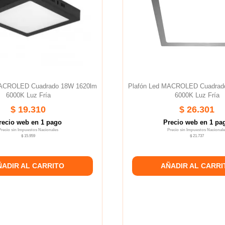
MACROLED Cuadrado 18W 1620lm
Plafón Led MACROLED Cuadrad
6000K Luz Fría
6000K Luz Fría
$ 19.310
$ 26.301
recio web en 1 pago
Precio web en 1 pa
Precio sin Impuestos Nacionales
Precio sin Impuestos Nacionale
$ 15.959
$ 21.737
ÑADIR AL CARRITO
AÑADIR AL CARRI