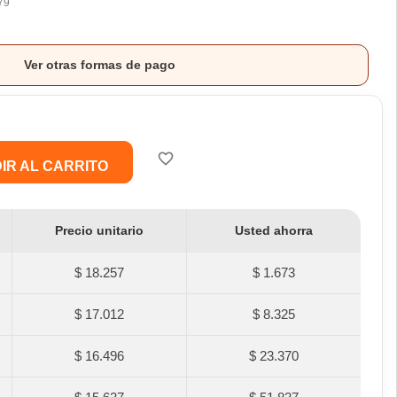
79
Ver otras formas de pago
favorite_border
IR AL CARRITO
Precio unitario
Usted ahorra
$ 18.257
$ 1.673
$ 17.012
$ 8.325
$ 16.496
$ 23.370