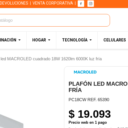
 DEVOLUCIONES
|
VENTA CORPORATIVA
|
INACIÓN
HOGAR
TECNOLOGÍA
CELULARES
n led MACROLED cuadrado 18W 1620lm 6000K luz fría
PLAFÓN LED MACRO
FRÍA
PC18CW REF. 65390
$ 19.093
Precio web en 1 pago