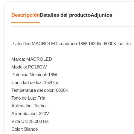
Descripción
Detalles del producto
Adjuntos
Plafón led MACROLED cuadrado 18W 1620lm 6000K luz fría
Marca: MACROLED
Modelo: PC18CW
Potencia Nominal: 18W
Cantidad de luz: 1620lm
Temperatura del color: 6000K
Tono de Luz: Fría
Aplicación: Techo
Alimentación: 220V
Vida Útil 25.000 Hs
Color: Blanco