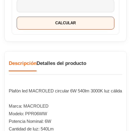
CALCULAR
Descripción
Detalles del producto
Plafón led MACROLED circular 6W 540lm 3000K luz cálida
Marca: MACROLED
Modelo: PPR06WW
Potencia Nominal: 6W
Cantidad de luz: 540Lm