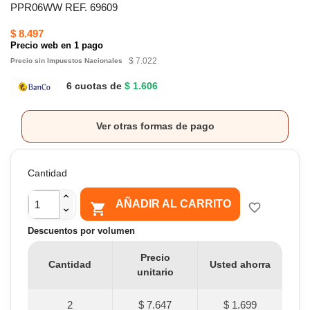
PPR06WW REF. 69609
$ 8.497
Precio web en 1 pago
$ 7.022
Precio sin Impuestos Nacionales
6 cuotas de
$ 1.606
Ver otras formas de pago
Cantidad
AÑADIR AL CARRITO

favorite_border
Descuentos por volumen
Precio
Cantidad
Usted ahorra
unitario
2
$ 7.647
$ 1.699