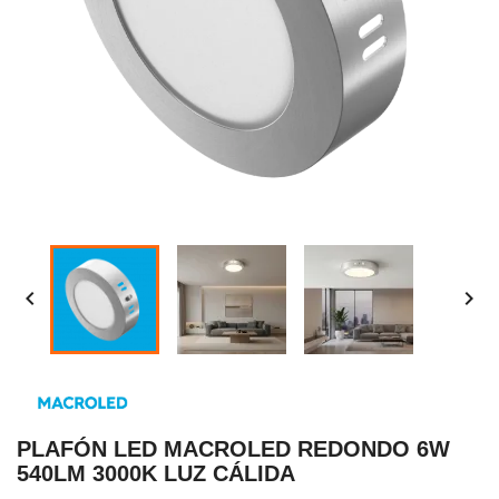


PLAFÓN LED MACROLED REDONDO 6W
540LM 3000K LUZ CÁLIDA