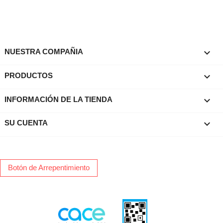

NUESTRA COMPAÑIA

PRODUCTOS
keyboard_arrow_down
INFORMACIÓN DE LA TIENDA

SU CUENTA
Botón de Arrepentimiento