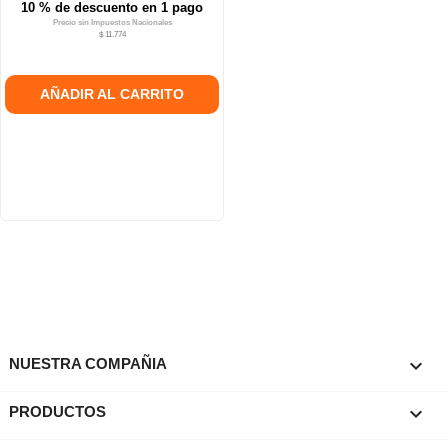
10 % de descuento en 1 pago
Precio sin Impuestos Nacionales
$ 11.774
AÑADIR AL CARRITO

NUESTRA COMPAÑIA

PRODUCTOS