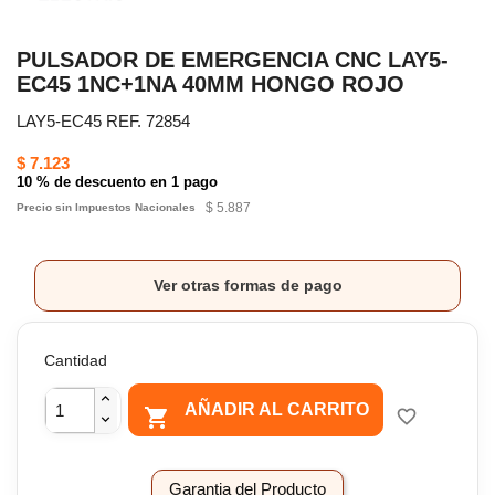
PULSADOR DE EMERGENCIA CNC LAY5-
EC45 1NC+1NA 40MM HONGO ROJO
LAY5-EC45 REF. 72854
$ 7.123
10 % de descuento en 1 pago
$ 5.887
Precio sin Impuestos Nacionales
Ver otras formas de pago
Cantidad
AÑADIR AL CARRITO

favorite_border
Garantia del Producto