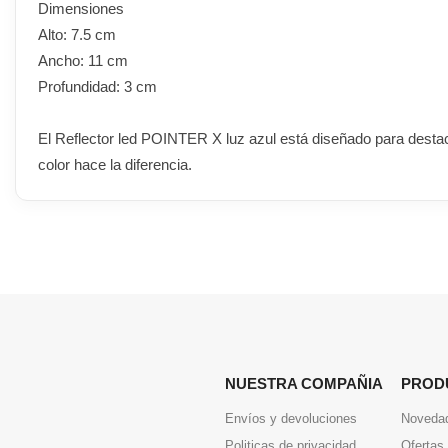
Dimensiones
Alto: 7.5 cm
Ancho: 11 cm
Profundidad: 3 cm
El Reflector led POINTER X luz azul está diseñado para destaca
color hace la diferencia.
NUESTRA COMPAÑIA
PROD
Envíos y devoluciones
Noveda
Politicas de privacidad
Ofertas