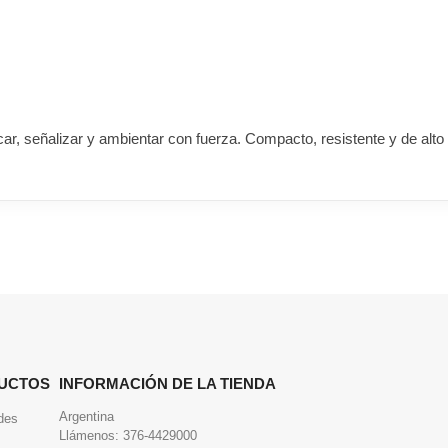
r, señalizar y ambientar con fuerza. Compacto, resistente y de alto r
UCTOS
INFORMACIÓN DE LA TIENDA
Argentina
des
Llámenos:
376-4429000