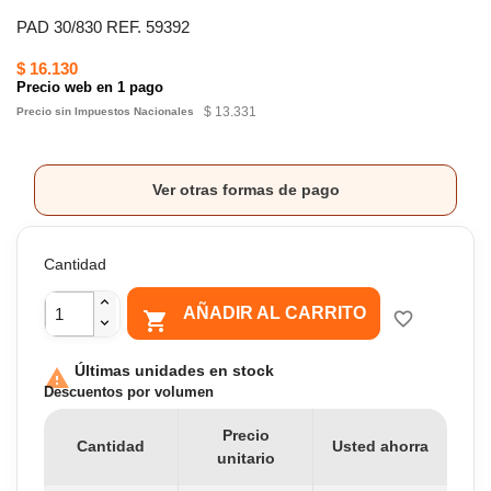
PAD 30/830 REF. 59392
$ 16.130
Precio web en 1 pago
$ 13.331
Precio sin Impuestos Nacionales
Ver otras formas de pago
Cantidad
AÑADIR AL CARRITO

favorite_border
Últimas unidades en stock

Descuentos por volumen
Precio
Cantidad
Usted ahorra
unitario