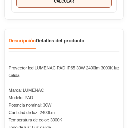
CALCULAR
Descripción
Detalles del producto
Proyector led LUMENAC PAD IP65 30W 2400lm 3000K luz
cálida
Marca: LUMENAC
Modelo: PAD
Potencia nominal: 30W
Cantidad de luz: 2400Lm
Temperatura de color: 3000K
Tono de luz: Luz cálida