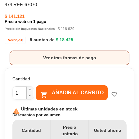
474 REF. 67070
$ 141.121
Precio web en 1 pago
$ 116.629
Precio sin Impuestos Nacionales
9 cuotas de
$ 18.425
Ver otras formas de pago
Cantidad
AÑADIR AL CARRITO

favorite_border
Últimas unidades en stock

Descuentos por volumen
Precio
Cantidad
Usted ahorra
unitario