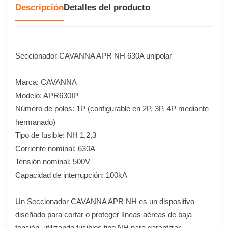
Descripción
Detalles del producto
Seccionador CAVANNA APR NH 630A unipolar
Marca: CAVANNA
Modelo: APR630IP
Número de polos: 1P (configurable en 2P, 3P, 4P mediante
hermanado)
Tipo de fusible: NH 1,2,3
Corriente nominal: 630A
Tensión nominal: 500V
Capacidad de interrupción: 100kA
Un Seccionador CAVANNA APR NH es un dispositivo
diseñado para cortar o proteger líneas aéreas de baja
tensión, utilizando fusibles tipo NH para garantizar