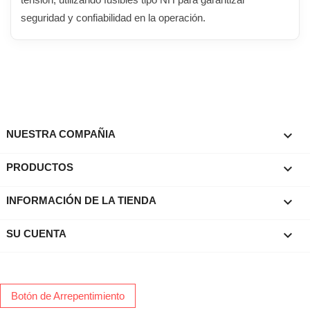
seguridad y confiabilidad en la operación.

NUESTRA COMPAÑIA

PRODUCTOS
keyboard_arrow_down
INFORMACIÓN DE LA TIENDA

SU CUENTA
Botón de Arrepentimiento