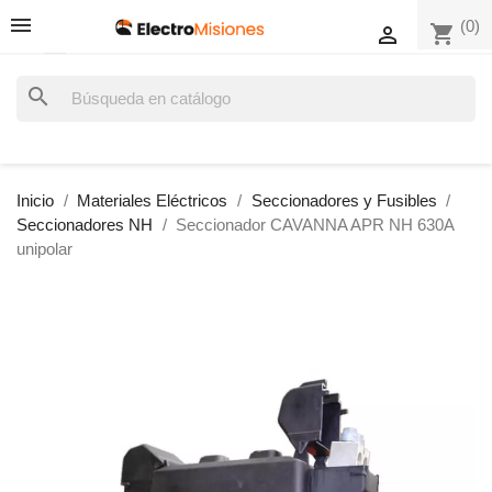
(0)
shopping_cart

search
Inicio
Materiales Eléctricos
Seccionadores y Fusibles
Seccionadores NH
Seccionador CAVANNA APR NH 630A
unipolar