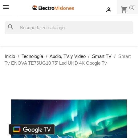
(0)
shopping_cart

search
Inicio
Tecnología
Audio, TV y Video
Smart TV
Smart
Tv ENOVA TE75UG10 75' Led UHD 4K Google Tv