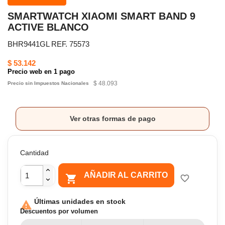
SMARTWATCH XIAOMI SMART BAND 9
ACTIVE BLANCO
BHR9441GL REF. 75573
$ 53.142
Precio web en 1 pago
$ 48.093
Precio sin Impuestos Nacionales
Ver otras formas de pago
Cantidad
AÑADIR AL CARRITO

favorite_border
Últimas unidades en stock

Descuentos por volumen