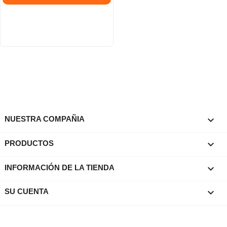

NUESTRA COMPAÑIA

PRODUCTOS
keyboard_arrow_down
INFORMACIÓN DE LA TIENDA

SU CUENTA