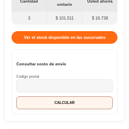
Cantidad
Usted ahorra
unitario
3
$ 101.511
$ 16.738
Ver el stock disponible en las sucursales
Consultar costo de envío
Codigo postal
CALCULAR