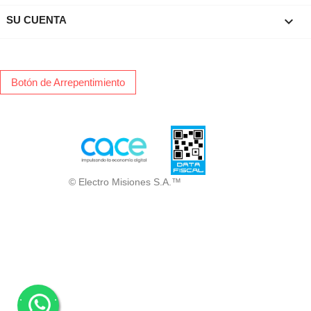

SU CUENTA
Botón de Arrepentimiento
© Electro Misiones S.A.™
.
.