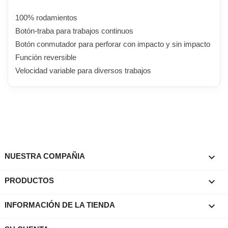
100% rodamientos
Botón-traba para trabajos continuos
Botón conmutador para perforar con impacto y sin impacto
Función reversible
Velocidad variable para diversos trabajos

NUESTRA COMPAÑIA

PRODUCTOS
keyboard_arrow_down
INFORMACIÓN DE LA TIENDA