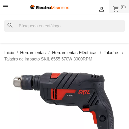
(0)
shopping_cart

search
Inicio
Herramientas
Herramientas Eléctricas
Taladros
Taladro de impacto SKIL 6555 570W 3000RPM