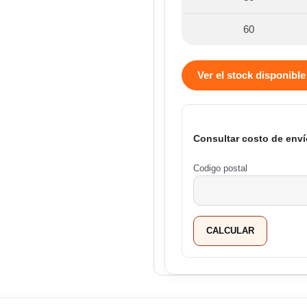
60
Ver el stock disponible
Consultar costo de enví
Codigo postal
CALCULAR