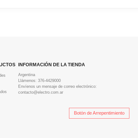
UCTOS
INFORMACIÓN DE LA TIENDA
Argentina
des
Llámenos:
376-4429000
Envíenos un mensaje de correo electrónico:
ados
contacto@electro.com.ar
Botón de Arrepentimiento