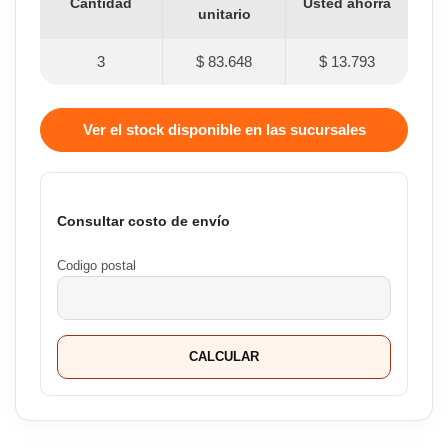
Cantidad
Usted ahorra
unitario
3
$ 83.648
$ 13.793
Ver el stock disponible en las sucursales
Consultar costo de envío
Codigo postal
CALCULAR