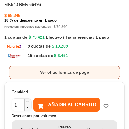
MK540 REF. 66496
$ 88.245
10 % de descuento en 1 pago
$ 79.860
Precio sin Impuestos Nacionales
1 cuotas de
$ 79.421
Efectivo / Transferencia / 1 pago
9 cuotas de
$ 10.209
15 cuotas de
$ 6.451
Ver otras formas de pago
Cantidad
AÑADIR AL CARRITO

favorite_border
Descuentos por volumen
Precio