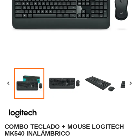


COMBO TECLADO + MOUSE LOGITECH
MK540 INALÁMBRICO