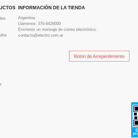
UCTOS
INFORMACIÓN DE LA TIENDA
Argentina
des
Llámenos:
376-4429000
Envíenos un mensaje de correo electrónico:
ados
contacto@electro.com.ar
Botón de Arrepentimiento
r