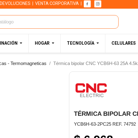
 DEVOLUCIONES
|
VENTA CORPORATIVA
|
INACIÓN
HOGAR
TECNOLOGÍA
CELULARES
cas - Termomagneticas
Térmica bipolar CNC YCB6H-63 25A 4.5k
TÉRMICA BIPOLAR CN
YCB6H-63-2PC25 REF. 74792