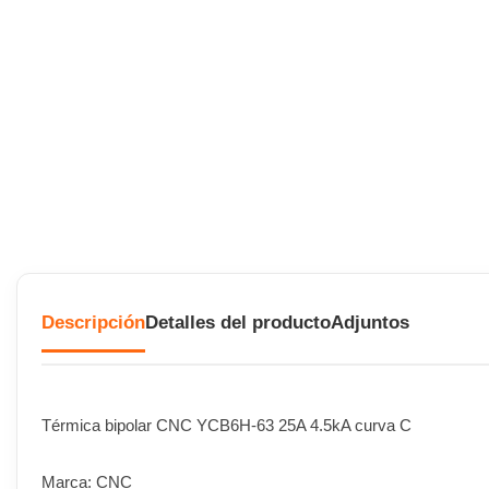
Descripción
Detalles del producto
Adjuntos
Térmica bipolar CNC YCB6H-63 25A 4.5kA curva C
Marca: CNC