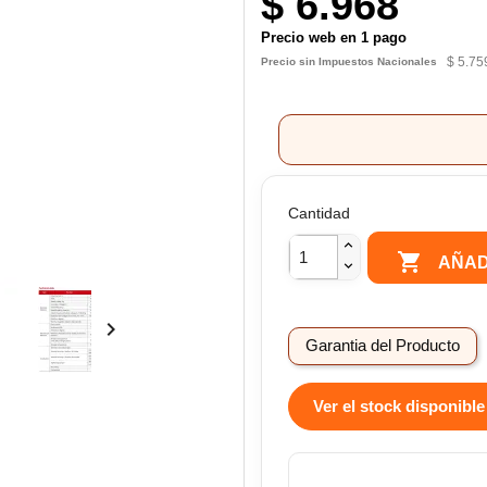
$ 6.968
Precio web en 1 pago
$ 5.75
Precio sin Impuestos Nacionales
Cantidad

AÑAD

Garantia del Producto
Ver el stock disponible