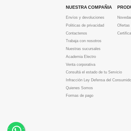
NUESTRA COMPAÑIA
PROD
Envíos y devoluciones
Noveda
Politicas de privacidad
Ofertas
Contactenos
Certific
Trabaja con nosotros
Nuestras sucursales
Academia Electro
Venta corporativa
Consultá el estado de tu Servicio
Infracción Ley Defensa del Consumido
Quienes Somos
Formas de pago
.
.