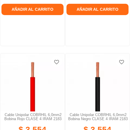
AÑADIR AL CARRITO
AÑADIR AL CARRITO
favorite_border
favorite_border
Cable Unipolar COBRHIL 6,0mm2
Cable Unipolar COBRHIL 6,0mm2
Bobina Rojo CLASE 4 IRAM 2183
Bobina Negro CLASE 4 IRAM 2183
$ 3.554
$ 3.554