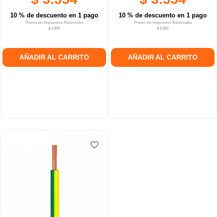
10 % de descuento en 1 pago
10 % de descuento en 1 pago
Precio sin Impuestos Nacionales
Precio sin Impuestos Nacionales
$ 2.937
$ 2.937
AÑADIR AL CARRITO
AÑADIR AL CARRITO
favorite_border