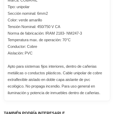
Marca: COBRHIL
Tipo: unipolar
Sección nominal: 6mm2
Color: verde amarillo
Tensión Nominal: 450/750 V CA
Norma de fabricación: IRAM 2183- NM247-3
Temperatura max. de operación: 70°C
Conductor: Cobre
Aislación: PVC
Apto para sistemas fijos interiores, dentro de cañerias
metálicas o conductos plásticos. Cable unipolar de cobre
extraflexible aislado en doble capa aislante de pvc
ecológico. No propaga incendio. Para uso general en
iluminación y potencia de inmuebles dentro de cañerias.
TAMBIÉN PODRÍA INTERESARLE