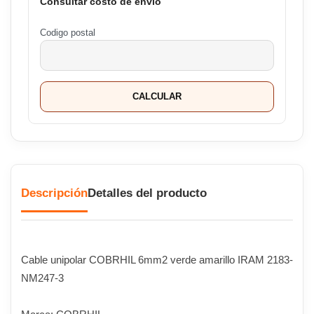
Consultar costo de envío
Codigo postal
CALCULAR
Descripción
Detalles del producto
Cable unipolar COBRHIL 6mm2 verde amarillo IRAM 2183-
NM247-3