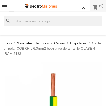
(0)
shopping_cart

search
Inicio
Materiales Eléctricos
Cables
Unipolares
Cable
unipolar COBRHIL 6,0mm2 bobina verde amarillo CLASE 4
IRAM 2183