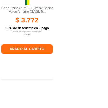
Cable Unipolar IMSA 6,0mm2 Bobina
Verde Amarillo CLASE 5...
$ 3.772
10 % de descuento en 1 pago
Precio sin Impuestos Nacionales
$ 3.117
AÑADIR AL CARRITO