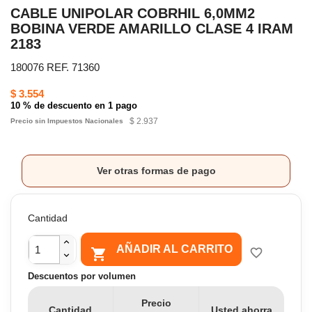
CABLE UNIPOLAR COBRHIL 6,0MM2
BOBINA VERDE AMARILLO CLASE 4 IRAM
2183
180076 REF. 71360
$ 3.554
10 % de descuento en 1 pago
$ 2.937
Precio sin Impuestos Nacionales
Ver otras formas de pago
Cantidad
AÑADIR AL CARRITO

favorite_border
Descuentos por volumen
Precio
Cantidad
Usted ahorra