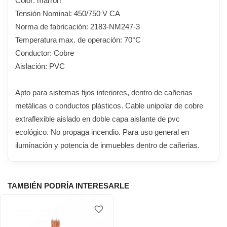
Color: marrón
Tensión Nominal: 450/750 V CA
Norma de fabricación: 2183-NM247-3
Temperatura max. de operación: 70°C
Conductor: Cobre
Aislación: PVC
Apto para sistemas fijos interiores, dentro de cañerias
metálicas o conductos plásticos. Cable unipolar de cobre
extraflexible aislado en doble capa aislante de pvc
ecológico. No propaga incendio. Para uso general en
iluminación y potencia de inmuebles dentro de cañerias.
TAMBIÉN PODRÍA INTERESARLE
favorite_border