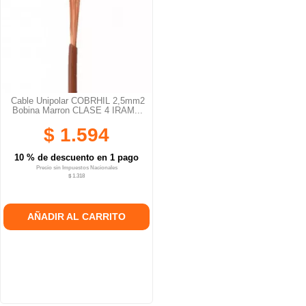
Cable Unipolar COBRHIL 2,5mm2
Bobina Marron CLASE 4 IRAM...
$ 1.594
10 % de descuento en 1 pago
Precio sin Impuestos Nacionales
$ 1.318
AÑADIR AL CARRITO