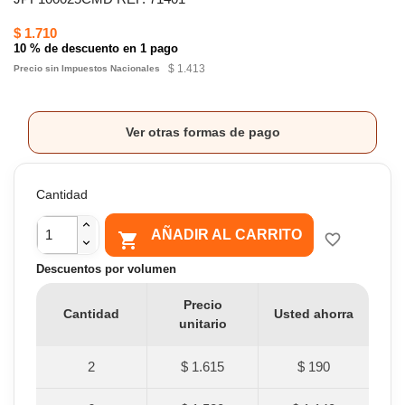
$ 1.710
10 % de descuento en 1 pago
$ 1.413
Precio sin Impuestos Nacionales
Ver otras formas de pago
Cantidad
AÑADIR AL CARRITO

favorite_border
Descuentos por volumen
Precio
Cantidad
Usted ahorra
unitario
2
$ 1.615
$ 190