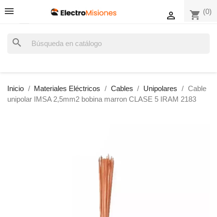
(0)
shopping_cart

search
Inicio
Materiales Eléctricos
Cables
Unipolares
Cable
unipolar IMSA 2,5mm2 bobina marron CLASE 5 IRAM 2183