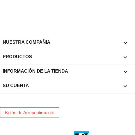

NUESTRA COMPAÑIA

PRODUCTOS
keyboard_arrow_down
INFORMACIÓN DE LA TIENDA

SU CUENTA
Botón de Arrepentimiento