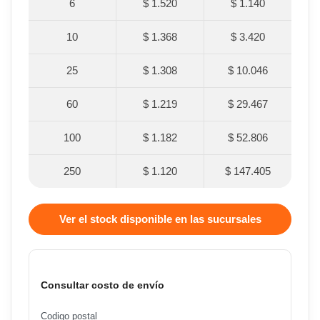
6
$ 1.520
$ 1.140
10
$ 1.368
$ 3.420
25
$ 1.308
$ 10.046
60
$ 1.219
$ 29.467
100
$ 1.182
$ 52.806
250
$ 1.120
$ 147.405
Ver el stock disponible en las sucursales
Consultar costo de envío
Codigo postal