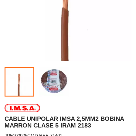
CABLE UNIPOLAR IMSA 2,5MM2 BOBINA
MARRON CLASE 5 IRAM 2183
JPF100025CMD REF. 71401