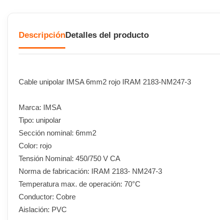
Descripción
Detalles del producto
Cable unipolar IMSA 6mm2 rojo IRAM 2183-NM247-3
Marca: IMSA
Tipo: unipolar
Sección nominal: 6mm2
Color: rojo
Tensión Nominal: 450/750 V CA
Norma de fabricación: IRAM 2183- NM247-3
Temperatura max. de operación: 70°C
Conductor: Cobre
Aislación: PVC