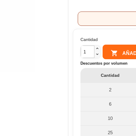
Cantidad

AÑAD
Descuentos por volumen
Cantidad
2
6
10
25