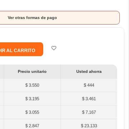
Ver otras formas de pago
favorite_border
IR AL CARRITO
Precio unitario
Usted ahorra
$ 3.550
$ 444
$ 3.195
$ 3.461
$ 3.055
$ 7.167
$ 2.847
$ 23.133