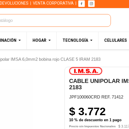
 DEVOLUCIONES
|
VENTA CORPORATIVA
|
INACIÓN
HOGAR
TECNOLOGÍA
CELULARES
ipolar IMSA 6,0mm2 bobina rojo CLASE 5 IRAM 2183
CABLE UNIPOLAR IM
2183
JPF100060CRD REF. 71412
$ 3.772
10 % de descuento en 1 pago
$ 3.11
Precio sin Impuestos Nacionales