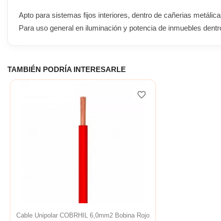
Apto para sistemas fijos interiores, dentro de cañerias metálic
Para uso general en iluminación y potencia de inmuebles dentr
TAMBIÉN PODRÍA INTERESARLE
favorite_border
Cable Unipolar COBRHIL 6,0mm2 Bobina Rojo