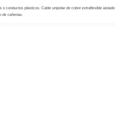
as o conductos plásticos. Cable unipolar de cobre extraflexible aisla
o de cañerias.