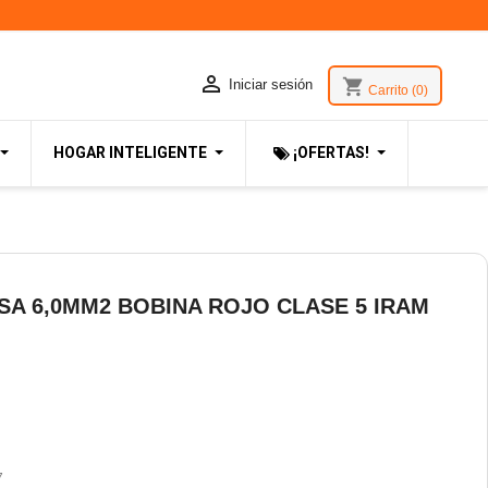

shopping_cart
Iniciar sesión
Carrito
(0)
HOGAR INTELIGENTE
¡OFERTAS!
SA 6,0MM2 BOBINA ROJO CLASE 5 IRAM
7