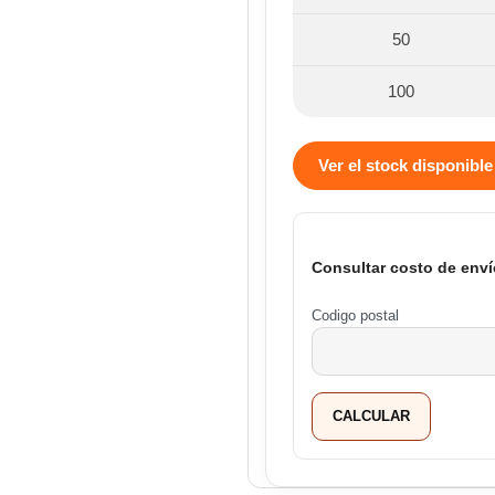
50
100
Ver el stock disponible
Consultar costo de enví
Codigo postal
CALCULAR