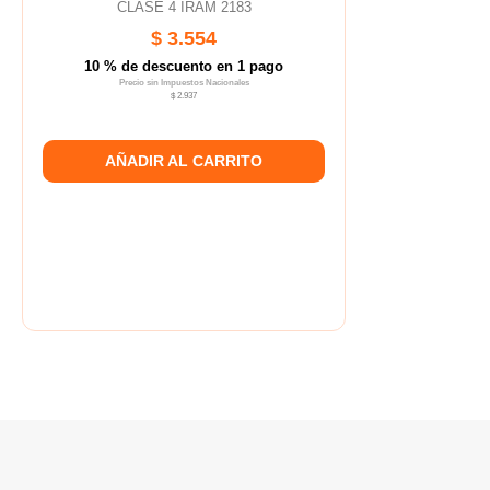
CLASE 4 IRAM 2183
$ 3.554
10 % de descuento en 1 pago
Precio sin Impuestos Nacionales
$ 2.937
AÑADIR AL CARRITO