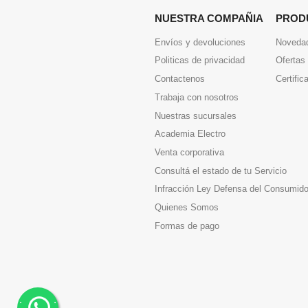
NUESTRA COMPAÑIA
PROD
Envíos y devoluciones
Noveda
Politicas de privacidad
Ofertas
Contactenos
Certific
Trabaja con nosotros
Nuestras sucursales
Academia Electro
Venta corporativa
Consultá el estado de tu Servicio
Infracción Ley Defensa del Consumido
Quienes Somos
Formas de pago
.
.