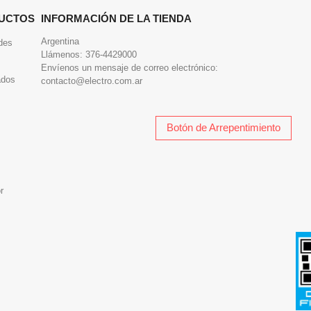
UCTOS
INFORMACIÓN DE LA TIENDA
Argentina
des
Llámenos:
376-4429000
Envíenos un mensaje de correo electrónico:
ados
contacto@electro.com.ar
Botón de Arrepentimiento
r