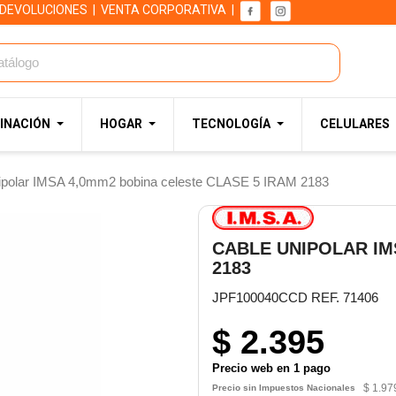
 DEVOLUCIONES
|
VENTA CORPORATIVA
|
INACIÓN
HOGAR
TECNOLOGÍA
CELULARES
ipolar IMSA 4,0mm2 bobina celeste CLASE 5 IRAM 2183
CABLE UNIPOLAR IM
2183
JPF100040CCD REF. 71406
$ 2.395
Precio web en 1 pago
$ 1.97
Precio sin Impuestos Nacionales