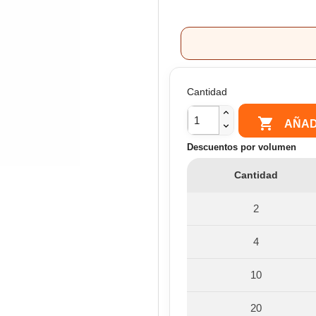
Cantidad

AÑAD
Descuentos por volumen
Cantidad
2
4
10
20