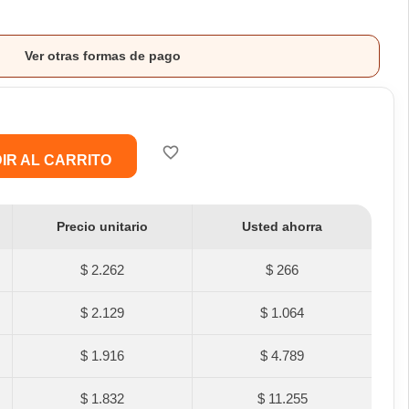
Ver otras formas de pago
favorite_border
IR AL CARRITO
Precio unitario
Usted ahorra
$ 2.262
$ 266
$ 2.129
$ 1.064
$ 1.916
$ 4.789
$ 1.832
$ 11.255