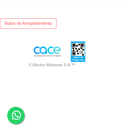
Botón de Arrepentimiento
© Electro Misiones S.A.™
.
.