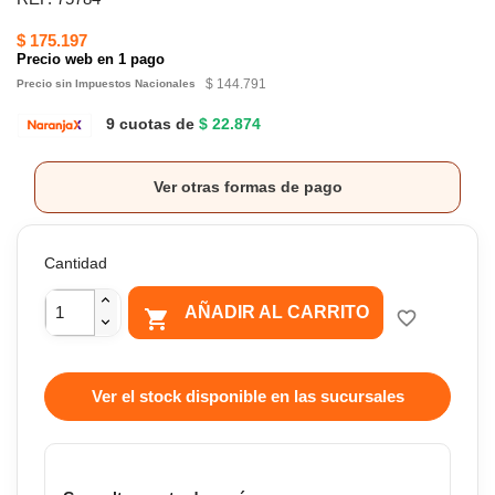
$ 175.197
Precio web en 1 pago
$ 144.791
Precio sin Impuestos Nacionales
9 cuotas de
$ 22.874
Ver otras formas de pago
Cantidad
AÑADIR AL CARRITO

favorite_border
Ver el stock disponible en las sucursales