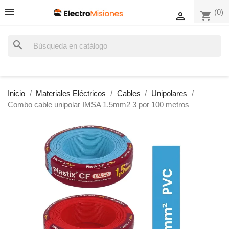
(0)
shopping_cart

search
Inicio
Materiales Eléctricos
Cables
Unipolares
Combo cable unipolar IMSA 1.5mm2 3 por 100 metros