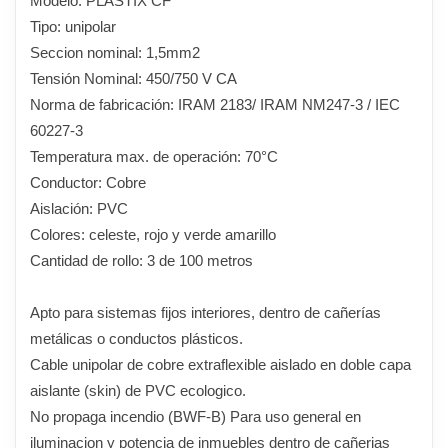
Modelo: PLASTIX CF
Tipo: unipolar
Seccion nominal: 1,5mm2
Tensión Nominal: 450/750 V CA
Norma de fabricación: IRAM 2183/ IRAM NM247-3 / IEC
60227-3
Temperatura max. de operación: 70°C
Conductor: Cobre
Aislación: PVC
Colores: celeste, rojo y verde amarillo
Cantidad de rollo: 3 de 100 metros
Apto para sistemas fijos interiores, dentro de cañerías
metálicas o conductos plásticos.
Cable unipolar de cobre extraflexible aislado en doble capa
aislante (skin) de PVC ecologico.
No propaga incendio (BWF-B) Para uso general en
iluminacion y potencia de inmuebles dentro de cañerias