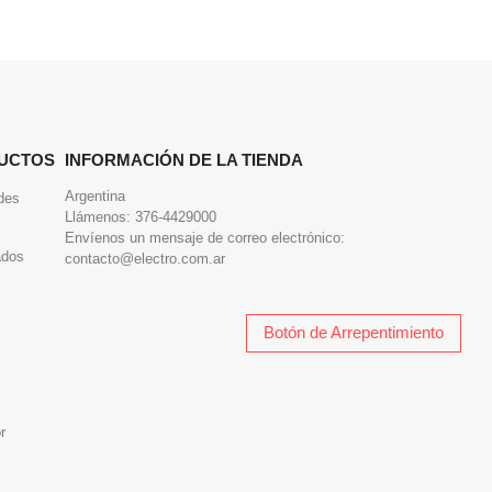
UCTOS
INFORMACIÓN DE LA TIENDA
Argentina
des
Llámenos:
376-4429000
Envíenos un mensaje de correo electrónico:
ados
contacto@electro.com.ar
Botón de Arrepentimiento
r