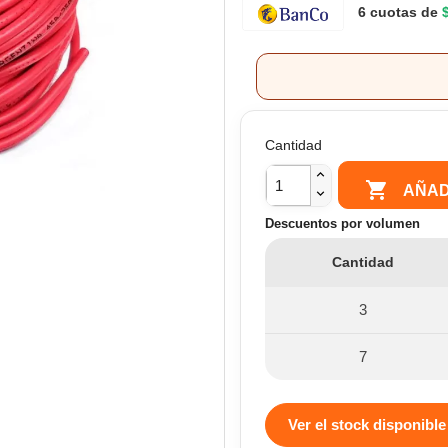
6 cuotas de
Cantidad

AÑAD
Descuentos por volumen
Cantidad
3
7
Ver el stock disponible