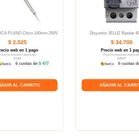
SICA PLANO Chico 140mm 250V
Disyuntor JELUZ Bipolar 
$ 2.525
$ 34.700
recio web en 1 pago
Precio web en 1 pa
Precio sin Impuestos Nacionales
Precio sin Impuestos Nacionale
$ 2.087
$ 28.677
6 cuotas de
$ 477
6 cuotas 
ÑADIR AL CARRITO
AÑADIR AL CARRI