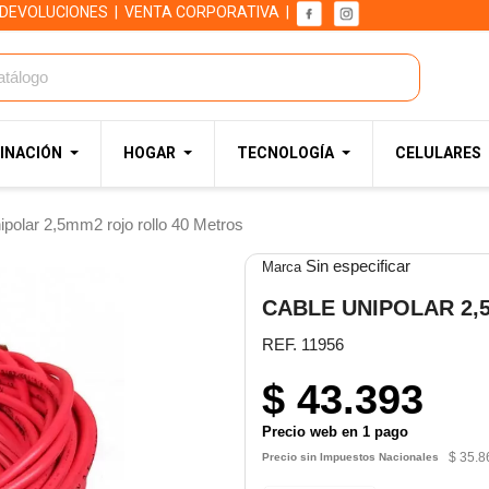
 DEVOLUCIONES
|
VENTA CORPORATIVA
|
INACIÓN
HOGAR
TECNOLOGÍA
CELULARES
ipolar 2,5mm2 rojo rollo 40 Metros
Sin especificar
Marca
CABLE UNIPOLAR 2,
REF. 11956
$ 43.393
Precio web en 1 pago
$ 35.8
Precio sin Impuestos Nacionales