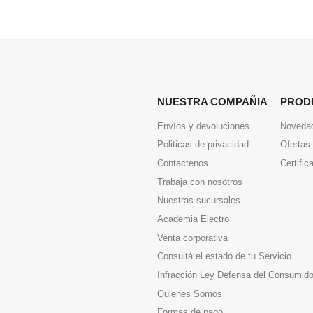
NUESTRA COMPAÑIA
PROD
Envíos y devoluciones
Noveda
Politicas de privacidad
Ofertas
Contactenos
Certific
Trabaja con nosotros
Nuestras sucursales
Academia Electro
Venta corporativa
Consultá el estado de tu Servicio
Infracción Ley Defensa del Consumido
Quienes Somos
Formas de pago