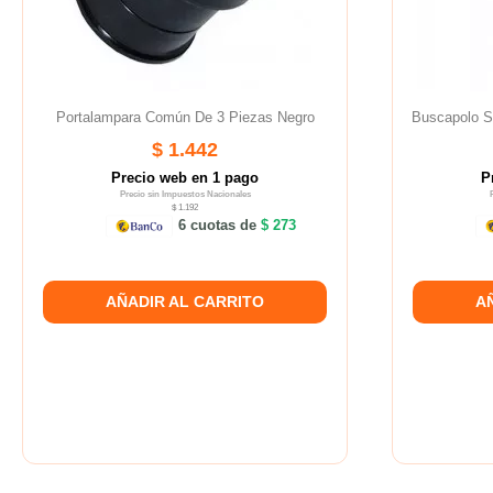
Portalampara Común De 3 Piezas Negro
Buscapolo 
$ 1.442
Precio web en 1 pago
P
Precio sin Impuestos Nacionales
$ 1.192
6 cuotas de
$ 273
AÑADIR AL CARRITO
A