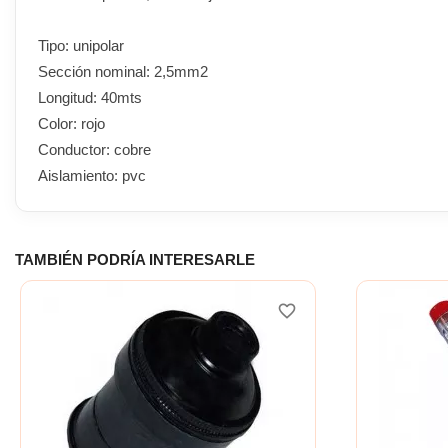
Tipo: unipolar
Sección nominal: 2,5mm2
Longitud: 40mts
Color: rojo
Conductor: cobre
Aislamiento: pvc
TAMBIÉN PODRÍA INTERESARLE
favorite_border