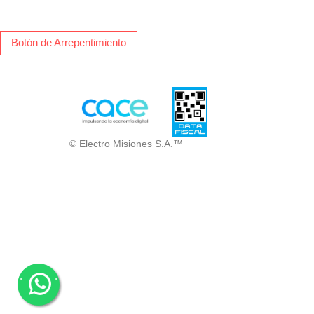
Botón de Arrepentimiento
© Electro Misiones S.A.™
.
.