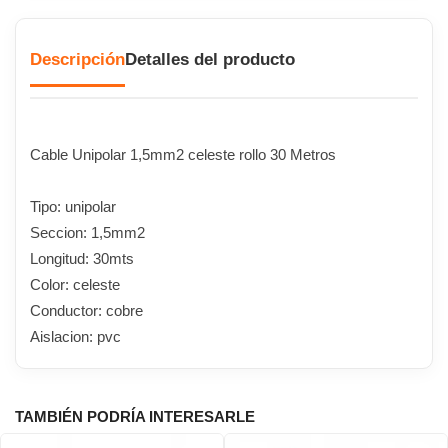
Descripción
Detalles del producto
Cable Unipolar 1,5mm2 celeste rollo 30 Metros
Tipo: unipolar
Seccion: 1,5mm2
Longitud: 30mts
Color: celeste
Conductor: cobre
Aislacion: pvc
TAMBIÉN PODRÍA INTERESARLE