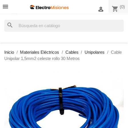
(0)
shopping_cart

search
Inicio
Materiales Eléctricos
Cables
Unipolares
Cable
Unipolar 1,5mm2 celeste rollo 30 Metros