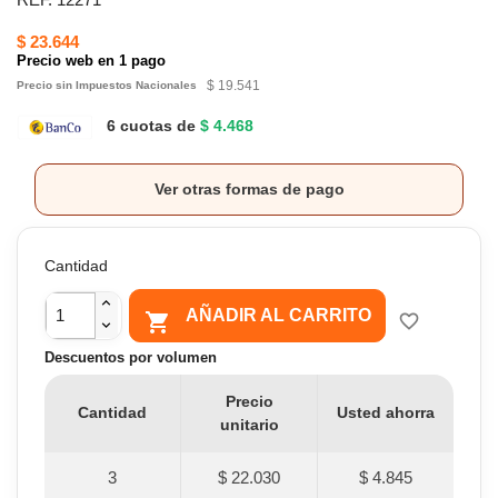
$ 23.644
Precio web en 1 pago
$ 19.541
Precio sin Impuestos Nacionales
6 cuotas de
$ 4.468
Ver otras formas de pago
Cantidad
AÑADIR AL CARRITO

favorite_border
Descuentos por volumen
Precio
Cantidad
Usted ahorra
unitario
3
$ 22.030
$ 4.845