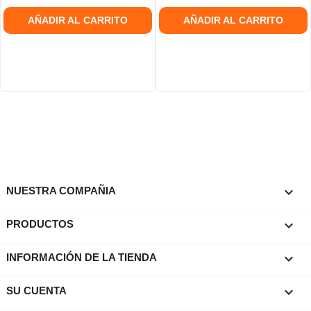
AÑADIR AL CARRITO
AÑADIR AL CARRITO

NUESTRA COMPAÑIA

PRODUCTOS
keyboard_arrow_down
INFORMACIÓN DE LA TIENDA

SU CUENTA