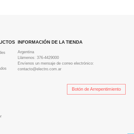
UCTOS
INFORMACIÓN DE LA TIENDA
Argentina
des
Llámenos:
376-4429000
Envíenos un mensaje de correo electrónico:
ados
contacto@electro.com.ar
Botón de Arrepentimiento
r