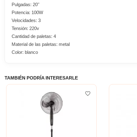
Pulgadas: 20''
Potencia: 100W
Velocidades: 3
Tensión: 220v
Cantidad de paletas: 4
Material de las paletas: metal
Color: blanco
TAMBIÉN PODRÍA INTERESARLE
favorite_border