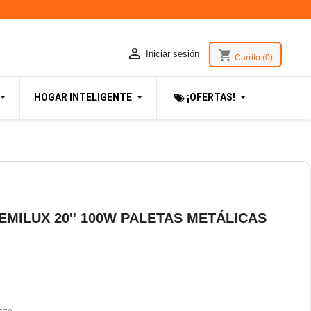

shopping_cart
Iniciar sesión
Carrito
(0)
HOGAR INTELIGENTE
¡OFERTAS!
EMILUX 20'' 100W PALETAS METÁLICAS