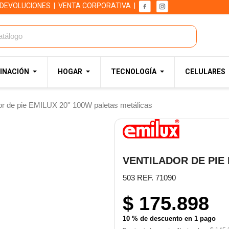
 DEVOLUCIONES
|
VENTA CORPORATIVA
|
INACIÓN
HOGAR
TECNOLOGÍA
CELULARES
or de pie EMILUX 20'' 100W paletas metálicas
VENTILADOR DE PIE 
503 REF. 71090
$ 175.898
10 % de descuento en 1 pago