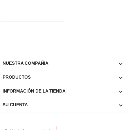

NUESTRA COMPAÑIA

PRODUCTOS
keyboard_arrow_down
INFORMACIÓN DE LA TIENDA

SU CUENTA