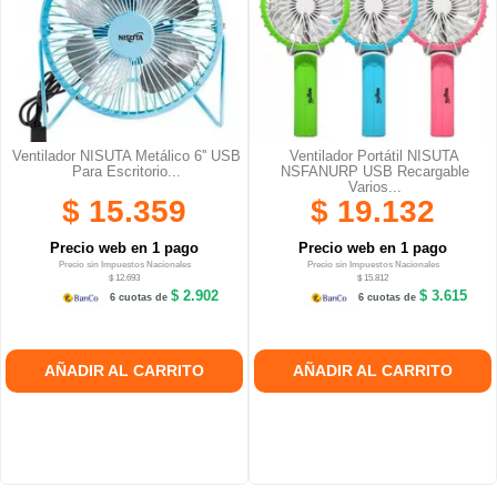
Ventilador NISUTA Metálico 6'' USB
Ventilador Portátil NISUTA
Para Escritorio...
NSFANURP USB Recargable
Varios...
$ 15.359
$ 19.132
Precio web en 1 pago
Precio web en 1 pago
Precio sin Impuestos Nacionales
Precio sin Impuestos Nacionales
$ 12.693
$ 15.812
$ 2.902
$ 3.615
6 cuotas de
6 cuotas de
AÑADIR AL CARRITO
AÑADIR AL CARRITO