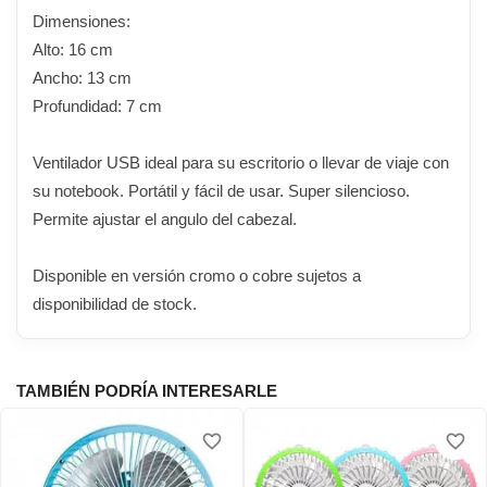
Dimensiones:
Alto: 16 cm
Ancho: 13 cm
Profundidad: 7 cm
Ventilador USB ideal para su escritorio o llevar de viaje con
su notebook. Portátil y fácil de usar. Super silencioso.
Permite ajustar el angulo del cabezal.
Disponible en versión cromo o cobre sujetos a
disponibilidad de stock.
TAMBIÉN PODRÍA INTERESARLE
favorite_border
favorite_border