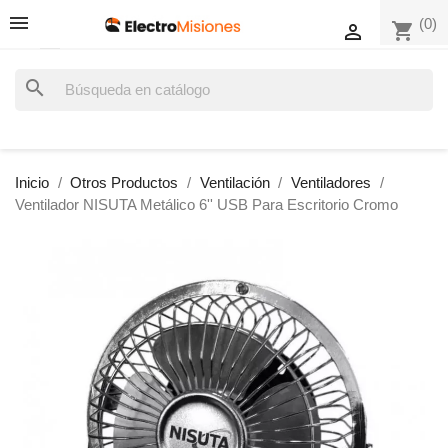
(0)
shopping_cart

search
Inicio
Otros Productos
Ventilación
Ventiladores
Ventilador NISUTA Metálico 6'' USB Para Escritorio Cromo