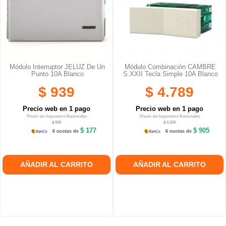
Módulo Interruptor JELUZ De Un
Módulo Combinación CAMBRE
Punto 10A Blanco
S.XXII Tecla Simple 10A Blanco
$ 939
$ 4.789
Precio web en 1 pago
Precio web en 1 pago
Precio sin Impuestos Nacionales
Precio sin Impuestos Nacionales
$ 849
$ 4.334
$ 177
$ 905
6 cuotas de
6 cuotas de
AÑADIR AL CARRITO
AÑADIR AL CARRITO