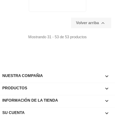

Volver arriba
Mostrando 31 - 53 de 53 productos

NUESTRA COMPAÑIA

PRODUCTOS
keyboard_arrow_down
INFORMACIÓN DE LA TIENDA

SU CUENTA