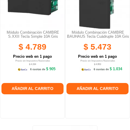
Módulo Combinación CAMBRE
Módulo Combinación CAMBRE
S.XXII Tecla Simple 10A Gris
BAUHAUS Tecla Cuádruple 10A Gris
$ 4.789
$ 5.473
Precio web en 1 pago
Precio web en 1 pago
Precio sin Impuestos Nacionales
Precio sin Impuestos Nacionales
$ 4.334
$ 4.953
$ 905
$ 1.034
6 cuotas de
6 cuotas de
AÑADIR AL CARRITO
AÑADIR AL CARRITO