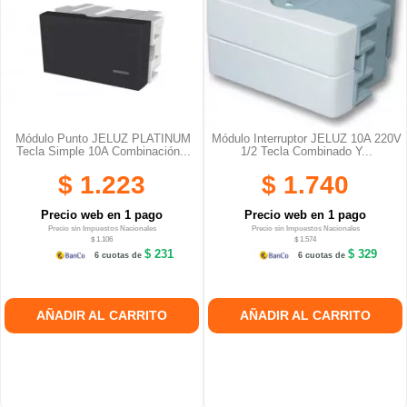
Módulo Punto JELUZ PLATINUM
Módulo Interruptor JELUZ 10A 220V
Tecla Simple 10A Combinación...
1/2 Tecla Combinado Y...
$ 1.223
$ 1.740
Precio web en 1 pago
Precio web en 1 pago
Precio sin Impuestos Nacionales
Precio sin Impuestos Nacionales
$ 1.106
$ 1.574
$ 231
$ 329
6 cuotas de
6 cuotas de
AÑADIR AL CARRITO
AÑADIR AL CARRITO