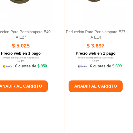
ccion Para Portalampara E40
Reducción Para Portalampara E27
A E27
A E14
$ 5.025
$ 3.697
Precio web en 1 pago
Precio web en 1 pago
Precio sin Impuestos Nacionales
Precio sin Impuestos Nacionales
$ 4.153
$ 3.055
6 cuotas de
$ 950
6 cuotas de
$ 699
AÑADIR AL CARRITO
AÑADIR AL CARRITO