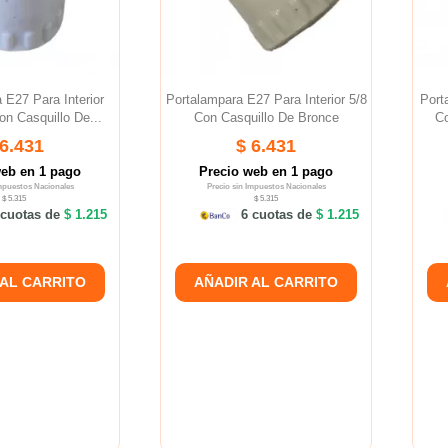
 E27 Para Interior
Portalampara E27 Para Interior 5/8
Port
n Casquillo De...
Con Casquillo De Bronce
Co
 6.431
$ 6.431
web en 1 pago
Precio web en 1 pago
Impuestos Nacionales
Precio sin Impuestos Nacionales
$ 5.315
$ 5.315
cuotas de
$ 1.215
6 cuotas de
$ 1.215
 AL CARRITO
AÑADIR AL CARRITO