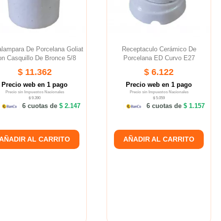
alampara De Porcelana Goliat
Receptaculo Cerámico De
n Casquillo De Bronce 5/8
Porcelana ED Curvo E27
$ 11.362
$ 6.122
Precio web en 1 pago
Precio web en 1 pago
Precio sin Impuestos Nacionales
Precio sin Impuestos Nacionales
$ 9.390
$ 5.059
6 cuotas de
$ 2.147
6 cuotas de
$ 1.157
AÑADIR AL CARRITO
AÑADIR AL CARRITO