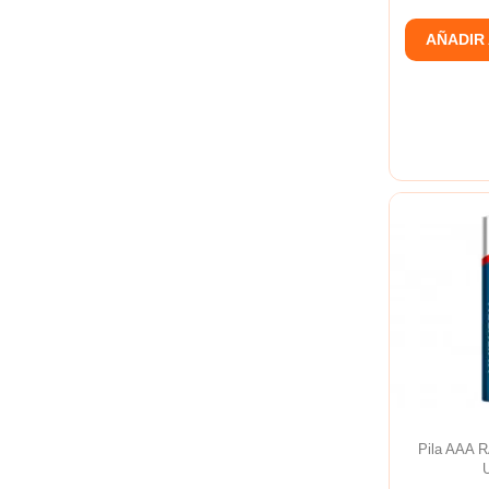
AÑADIR
Pila AAA 