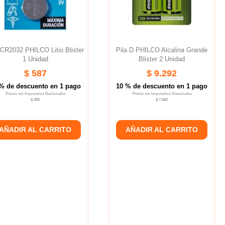
 CR2032 PHILCO Litio Blister
Pila D PHILCO Alcalina Grande
1 Unidad
Blister 2 Unidad
$ 587
$ 9.292
% de descuento en 1 pago
10 % de descuento en 1 pago
Precio sin Impuestos Nacionales
Precio sin Impuestos Nacionales
$ 485
$ 7.680
AÑADIR AL CARRITO
AÑADIR AL CARRITO