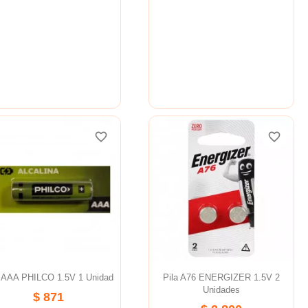
favorite_border
favorite_border
favorite_border
favorite_border
favorite_border
favorite_border
a AAA PHILCO 1.5V 1 Unidad
Pila A76 ENERGIZER 1.5V 2
Unidades
$ 871