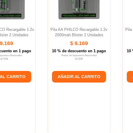
CO Recargable 1.2v
Pila AA PHILCO Recargable 1.2v
Pila
ister 2 Unidades
2000mah Blister 2 Unidades
 9.169
$ 9.169
cuento en 1 pago
10 % de descuento en 1 pago
10 
Impuestos Nacionales
Precio sin Impuestos Nacionales
$ 7.578
$ 7.578
 AL CARRITO
AÑADIR AL CARRITO