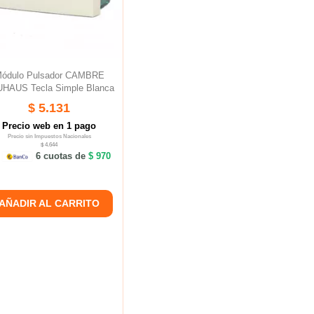
ódulo Pulsador CAMBRE
HAUS Tecla Simple Blanca
$ 5.131
Precio web en 1 pago
Precio sin Impuestos Nacionales
$ 4.644
6 cuotas de
$ 970
AÑADIR AL CARRITO