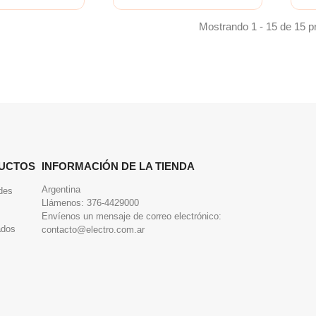
Mostrando 1 - 15 de 15 p
UCTOS
INFORMACIÓN DE LA TIENDA
Argentina
des
Llámenos:
376-4429000
Envíenos un mensaje de correo electrónico:
ados
contacto@electro.com.ar