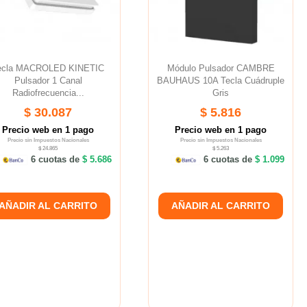
ecla MACROLED KINETIC
Módulo Pulsador CAMBRE
Pulsador 1 Canal
BAUHAUS 10A Tecla Cuádruple
Radiofrecuencia...
Gris
$ 30.087
$ 5.816
Precio web en 1 pago
Precio web en 1 pago
Precio sin Impuestos Nacionales
Precio sin Impuestos Nacionales
$ 24.865
$ 5.263
6 cuotas de
$ 5.686
6 cuotas de
$ 1.099
AÑADIR AL CARRITO
AÑADIR AL CARRITO