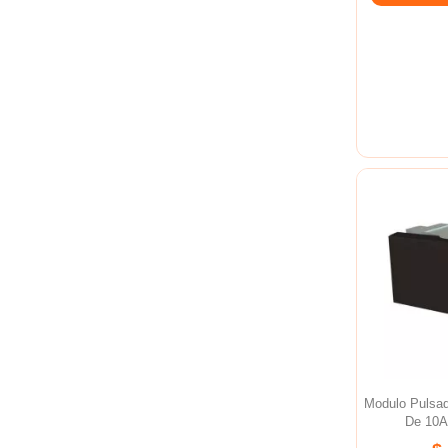
Modulo Pulsa
De 10A