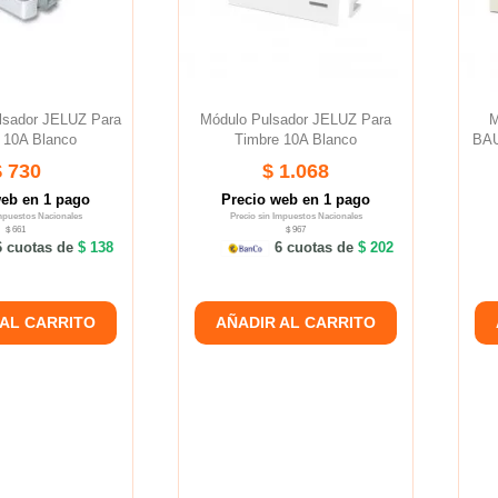
ulsador JELUZ Para
Módulo Pulsador JELUZ Para
M
 10A Blanco
Timbre 10A Blanco
BAU
$ 730
$ 1.068
web en 1 pago
Precio web en 1 pago
Impuestos Nacionales
Precio sin Impuestos Nacionales
$ 661
$ 967
 cuotas de
$ 138
6 cuotas de
$ 202
 AL CARRITO
AÑADIR AL CARRITO