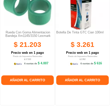
Rueda Con Goma Alimentacion
Botella De Tinta GTC Cian 100ml
Bandeja Xm1145/3150 Lexmark
$ 21.203
$ 3.261
Precio web en 1 pago
Precio web en 1 pago
Precio sin Impuestos Nacionales
Precio sin Impuestos Nacionales
$ 17.523
$ 2.952
$ 4.007
$ 616
6 cuotas de
6 cuotas de
AÑADIR AL CARRITO
AÑADIR AL CARRITO