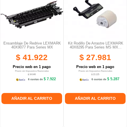
Ensamblaje De Redrive LEXMARK
Kit Rodillo De Arrastre LEXMARK
40X9077 Para Series MX
40X8295 Para Series MS MX...
$ 41.922
$ 27.981
Precio web en 1 pago
Precio web en 1 pago
Precio sin Impuestos Nacionales
Precio sin Impuestos Nacionales
$ 34.646
$ 23.125
$ 7.922
$ 5.287
6 cuotas de
6 cuotas de
AÑADIR AL CARRITO
AÑADIR AL CARRITO