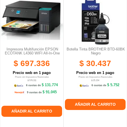
Impresora Multifunción EPSON
Botella Tinta BROTHER BTD-60BK
ECOTANK L4360 WIFI All-In-One
Negro
$ 697.336
$ 30.437
Precio web en 1 pago
Precio web en 1 pago
Precio sin Impuestos Nacionales
Precio sin Impuestos Nacionales
$ 576.311
$ 25.154
$ 131.774
$ 5.752
6 cuotas de
6 cuotas de
$ 91.045
9 cuotas de
AÑADIR AL CARRITO
AÑADIR AL CARRITO