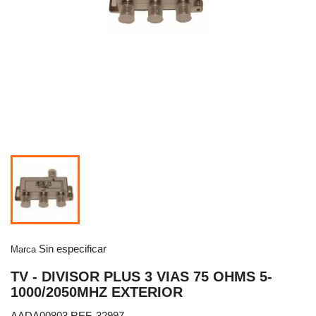
Sin especificar
Marca
TV - DIVISOR PLUS 3 VIAS 75 OHMS 5-
1000/2050MHZ EXTERIOR
AADA00803 REF. 32997