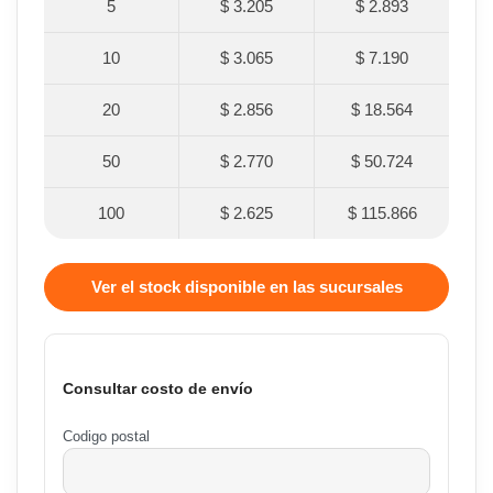
5
$ 3.205
$ 2.893
10
$ 3.065
$ 7.190
20
$ 2.856
$ 18.564
50
$ 2.770
$ 50.724
100
$ 2.625
$ 115.866
Ver el stock disponible en las sucursales
Consultar costo de envío
Codigo postal