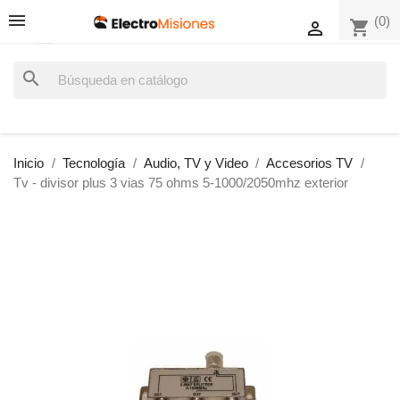
(0)
shopping_cart

search
Inicio
Tecnología
Audio, TV y Video
Accesorios TV
Tv - divisor plus 3 vias 75 ohms 5-1000/2050mhz exterior