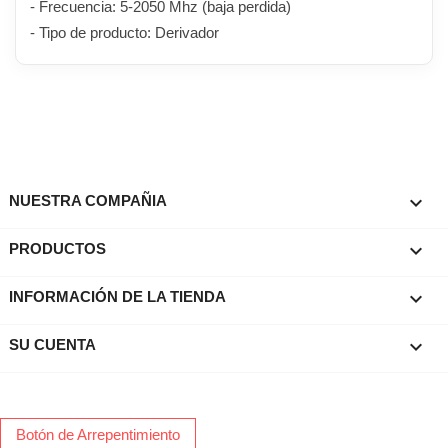
- Frecuencia: 5-2050 Mhz (baja perdida)
- Tipo de producto: Derivador

NUESTRA COMPAÑIA

PRODUCTOS
keyboard_arrow_down
INFORMACIÓN DE LA TIENDA

SU CUENTA
Botón de Arrepentimiento