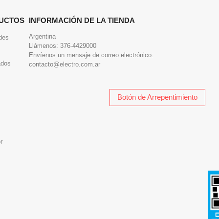
UCTOS
INFORMACIÓN DE LA TIENDA
Argentina
des
Llámenos:
376-4429000
Envíenos un mensaje de correo electrónico:
ados
contacto@electro.com.ar
Botón de Arrepentimiento
r