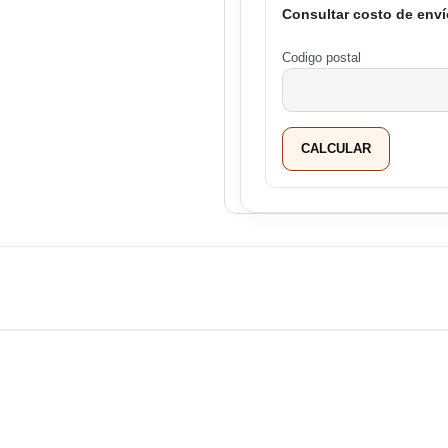
Consultar costo de enví
Codigo postal
CALCULAR