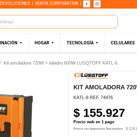
 DEVOLUCIONES
|
VENTA CORPORATIVA
|
INACIÓN
HOGAR
TECNOLOGÍA
CELULARES
Kit amoladora 720W + taladro 600W LUSQTOFF KATL-8
KIT AMOLADORA 720
KATL-8 REF. 74476
$ 155.927
Precio web en 1 pago
$ 128.
Precio sin Impuestos Nacionales