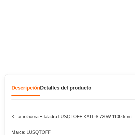
Descripción
Detalles del producto
Kit amoladora + taladro LUSQTOFF KATL-8 720W 11000rpm
Marca: LUSQTOFF