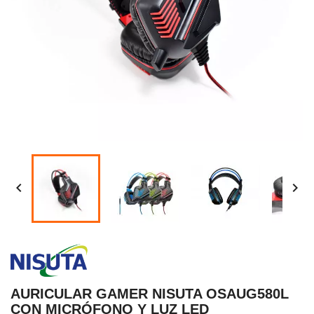


AURICULAR GAMER NISUTA OSAUG580L
CON MICRÓFONO Y LUZ LED