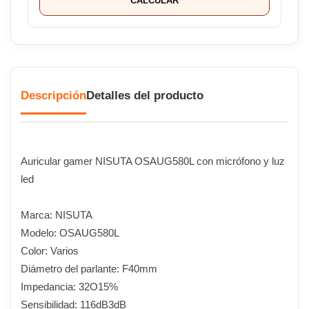
CALCULAR
Descripción
Detalles del producto
Auricular gamer NISUTA OSAUG580L con micrófono y luz
led
Marca: NISUTA
Modelo: OSAUG580L
Color: Varios
Diámetro del parlante: F40mm
Impedancia: 32O15%
Sensibilidad: 116dB3dB