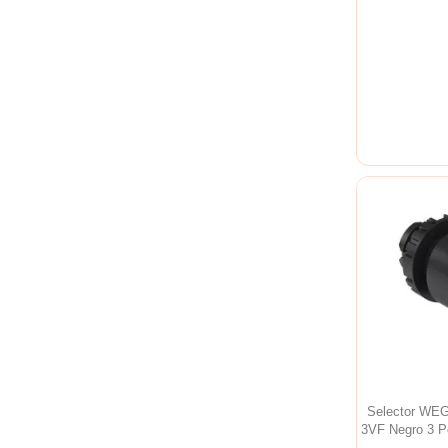
Selector WE
3VF Negro 3 P