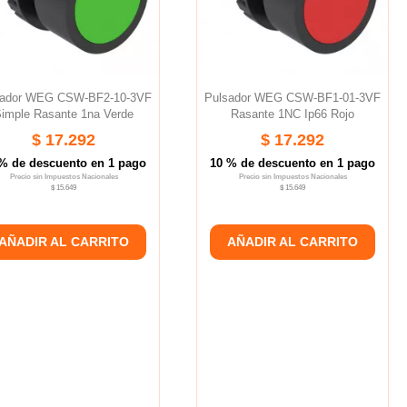
sador WEG CSW-BF2-10-3VF
Pulsador WEG CSW-BF1-01-3VF
imple Rasante 1na Verde
Rasante 1NC Ip66 Rojo
$ 17.292
$ 17.292
% de descuento en 1 pago
10 % de descuento en 1 pago
Precio sin Impuestos Nacionales
Precio sin Impuestos Nacionales
$ 15.649
$ 15.649
AÑADIR AL CARRITO
AÑADIR AL CARRITO