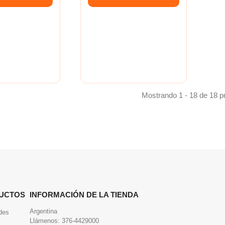
Mostrando 1 - 18 de 18 p
UCTOS
INFORMACIÓN DE LA TIENDA
Argentina
des
Llámenos:
376-4429000