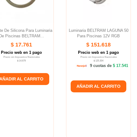
te De Silicona Para Luminaria
Luminaria BELTRAM LAGUNA 50
De Piscinas BELTRAM...
Para Piscinas 12V RGB
$ 17.761
$ 151.618
Precio web en 1 pago
Precio web en 1 pago
Precio sin Impuestos Nacionales
Precio sin Impuestos Nacionales
$ 14.679
$ 125.304
9 cuotas de
$ 17.541
AÑADIR AL CARRITO
AÑADIR AL CARRITO