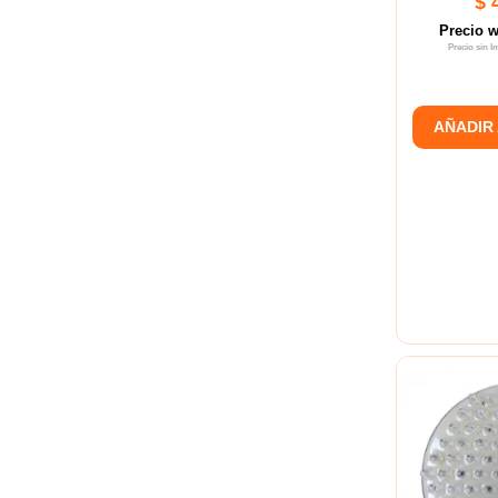
$ 
Precio 
Precio sin 
AÑADIR