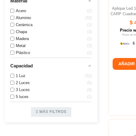
Material
Aplique Led
Acero
2
CARP Cuadrad
Aluminio
32
$ 
Cerámica
1
Precio 
Chapa
3
Precio sin 
Madera
1
6 
Metal
3
Plástico
1
AÑADIR
Capacidad
1 Luz
32
2 Luces
5
3 Luces
4
5 luces
1
MÁS FILTROS