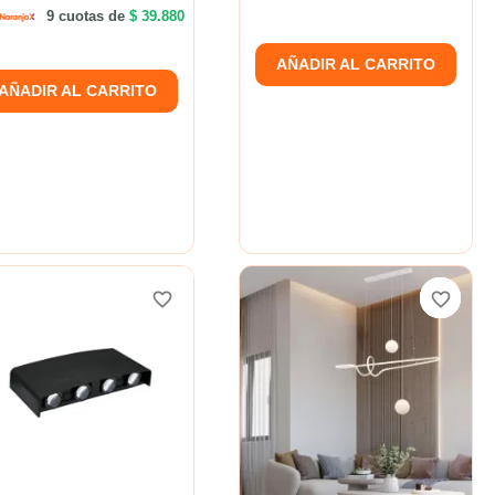
9 cuotas de
$ 39.880
AÑADIR AL CARRITO
AÑADIR AL CARRITO
favorite_border
favorite_border
favorite_border
favorite_border
favorite_border
favorite_border