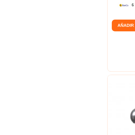
6 
AÑADIR