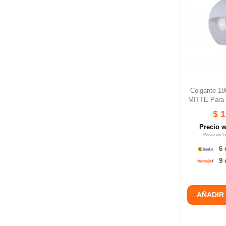
Colgante 1
MITTE Para 
$ 
Precio 
Precio sin 
6 
9 
AÑADIR