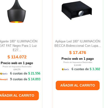
lgante 180° ILUMINACIÓN
Aplique Led 180° ILUMINACIÓN
EAT FAT Negro Para 1 Luz
BECCA Bidireccional Con Lupa...
E27...
$ 17.476
$ 114.072
Precio web en 1 pago
Precio web en 1 pago
Precio sin Impuestos Nacionales
$ 14.443
Precio sin Impuestos Nacionales
6 cuotas de
$ 3.302
$ 94.274
6 cuotas de
$ 21.556
9 cuotas de
$ 14.893
AÑADIR AL CARRITO
AÑADIR AL CARRITO