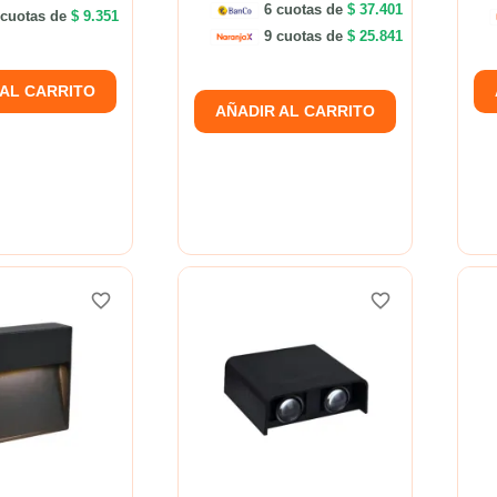
6 cuotas de
$ 37.401
cuotas de
$ 9.351
9 cuotas de
$ 25.841
 AL CARRITO
AÑADIR AL CARRITO
favorite_border
favorite_border
favorite_border
favorite_border
favorite_border
favorite_border