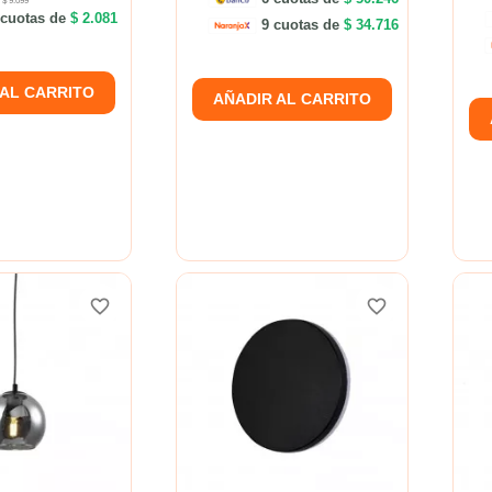
$ 9.099
cuotas de
$ 2.081
9 cuotas de
$ 34.716
 AL CARRITO
AÑADIR AL CARRITO
favorite_border
favorite_border
favorite_border
favorite_border
favorite_border
favorite_border