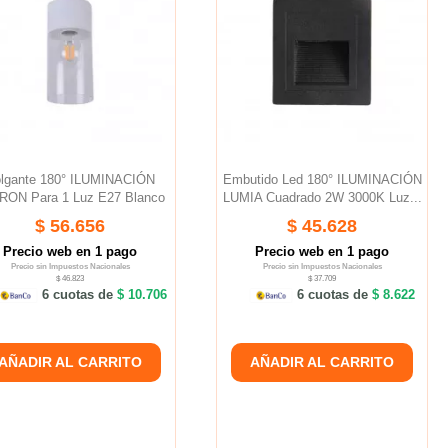
lgante 180° ILUMINACIÓN
Embutido Led 180° ILUMINACIÓN
RON Para 1 Luz E27 Blanco
LUMIA Cuadrado 2W 3000K Luz...
$ 56.656
$ 45.628
Precio web en 1 pago
Precio web en 1 pago
Precio sin Impuestos Nacionales
Precio sin Impuestos Nacionales
$ 46.823
$ 37.709
6 cuotas de
$ 10.706
6 cuotas de
$ 8.622
AÑADIR AL CARRITO
AÑADIR AL CARRITO