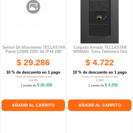
Sensor De Movimiento TECLASTAR
Conjunto Armado TECLASTAR
Pared 1200W 220V 6A IP44 180°
MINIMAL Toma Telefonico Gris
$ 29.286
$ 4.722
10 % de descuento en 1 pago
10 % de descuento en 1 pago
Precio sin Impuestos Nacionales
Precio sin Impuestos Nacionales
$ 24.204
$ 3.903
$ 26.358
$ 4.250
1 cuotas de
1 cuotas de
AÑADIR AL CARRITO
AÑADIR AL CARRITO