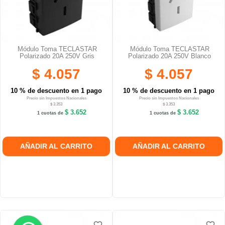
Módulo Toma TECLASTAR
Módulo Toma TECLASTAR
Polarizado 20A 250V Gris
Polarizado 20A 250V Blanco
$ 4.057
$ 4.057
10 % de descuento en 1 pago
10 % de descuento en 1 pago
Precio sin Impuestos Nacionales
Precio sin Impuestos Nacionales
$ 3.353
$ 3.353
$ 3.652
$ 3.652
1 cuotas de
1 cuotas de
AÑADIR AL CARRITO
AÑADIR AL CARRITO
.
.