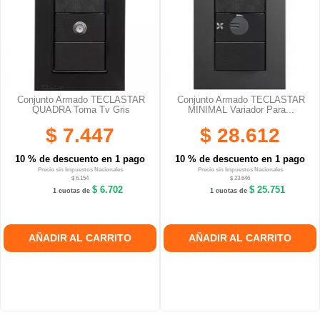
Conjunto Armado TECLASTAR
Conjunto Armado TECLASTAR
QUADRA Toma Tv Gris
MINIMAL Variador Para...
$ 7.447
$ 28.612
10 % de descuento en 1 pago
10 % de descuento en 1 pago
Precio sin Impuestos Nacionales
Precio sin Impuestos Nacionales
$ 6.154
$ 23.646
$ 6.702
$ 25.751
1 cuotas de
1 cuotas de
AÑADIR AL CARRITO
AÑADIR AL CARRITO