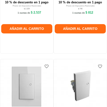
10 % de descuento en 1 pago
10 % de descuento en 1 pago
Precio sin Impuestos Nacionales
Precio sin Impuestos Nacionales
$ 2.329
$ 746
$ 2.537
$ 812
1 cuotas de
1 cuotas de
AÑADIR AL CARRITO
AÑADIR AL CARRITO
favorite_border
favorite_border
favorite_border
favorite_border
favorite_border
favorite_border