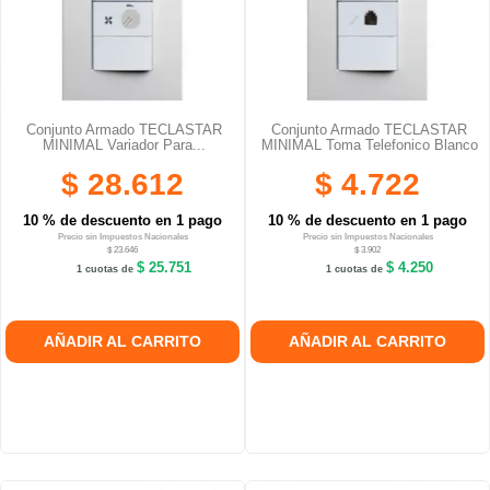
Conjunto Armado TECLASTAR
Conjunto Armado TECLASTAR
MINIMAL Variador Para...
MINIMAL Toma Telefonico Blanco
$ 28.612
$ 4.722
10 % de descuento en 1 pago
10 % de descuento en 1 pago
Precio sin Impuestos Nacionales
Precio sin Impuestos Nacionales
$ 23.646
$ 3.902
$ 25.751
$ 4.250
1 cuotas de
1 cuotas de
AÑADIR AL CARRITO
AÑADIR AL CARRITO