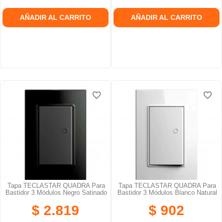
AÑADIR AL CARRITO
AÑADIR AL CARRITO
favorite_border
favorite_border
favorite_border
favorite_border
favorite_border
favorite_border
Tapa TECLASTAR QUADRA Para
Tapa TECLASTAR QUADRA Para
Bastidor 3 Módulos Negro Satinado
Bastidor 3 Módulos Blanco Natural
$ 2.819
$ 902