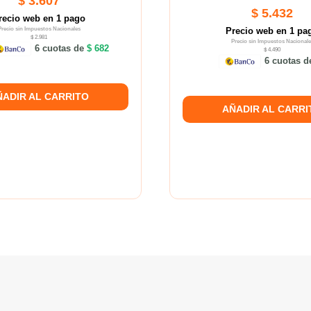
$ 3.607
$ 5.432
recio web en 1 pago
Precio sin Impuestos Nacionales
Precio web en 1 pa
$ 2.981
Precio sin Impuestos Nacionale
6 cuotas de
$ 682
$ 4.490
6 cuotas 
ÑADIR AL CARRITO
AÑADIR AL CARRI