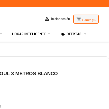

shopping_cart
Iniciar sesión
Carrito
(0)
HOGAR INTELIGENTE
¡OFERTAS!
SOUL 3 METROS BLANCO
4