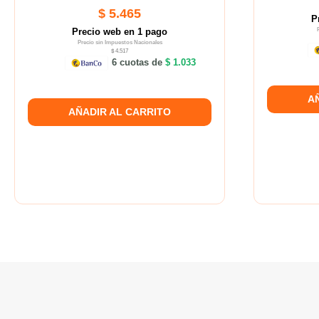
$ 5.465
P
Precio web en 1 pago
Precio sin Impuestos Nacionales
$ 4.517
6 cuotas de
$ 1.033
A
AÑADIR AL CARRITO