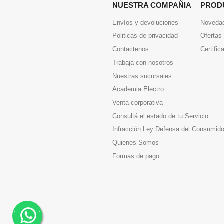
NUESTRA COMPAÑIA
PROD
Envíos y devoluciones
Noveda
Politicas de privacidad
Ofertas
Contactenos
Certific
Trabaja con nosotros
Nuestras sucursales
Academia Electro
Venta corporativa
Consultá el estado de tu Servicio
Infracción Ley Defensa del Consumido
Quienes Somos
Formas de pago
.
.