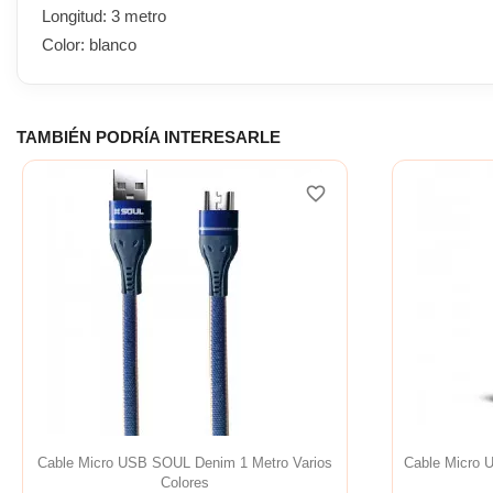
Longitud: 3 metro
Color: blanco
TAMBIÉN PODRÍA INTERESARLE
favorite_border
Cable Micro USB SOUL Denim 1 Metro Varios
Cable Micro 
Colores