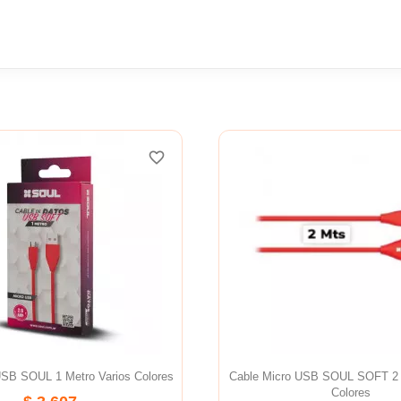
favorite_border
USB SOUL 1 Metro Varios Colores
Cable Micro USB SOUL SOFT 2 
Colores