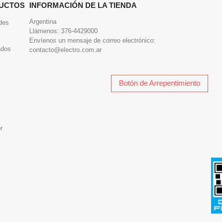
UCTOS
INFORMACIÓN DE LA TIENDA
Argentina
des
Llámenos:
376-4429000
Envíenos un mensaje de correo electrónico:
ados
contacto@electro.com.ar
Botón de Arrepentimiento
r