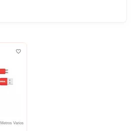
favorite_border
Metros Varios