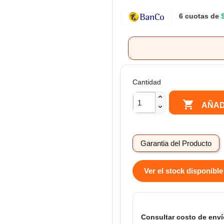
6 cuotas de
Cantidad

AÑAD
Garantia del Producto
Ver el stock disponible
Consultar costo de enví