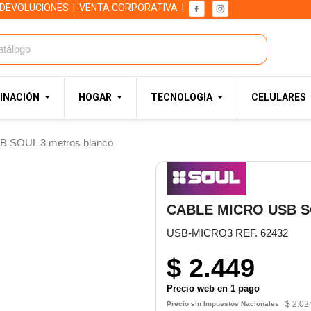
 DEVOLUCIONES
|
VENTA CORPORATIVA
|
INACIÓN
HOGAR
TECNOLOGÍA
CELULARES
B SOUL 3 metros blanco
CABLE MICRO USB 
USB-MICRO3 REF. 62432
$ 2.449
Precio web en 1 pago
$ 2.02
Precio sin Impuestos Nacionales