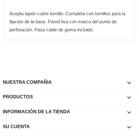
Acepta tapón cubre tornillo. Completa con tornillos para la
fijación de la base. Pared lisa con marca del punto de
perforación. Pasa cable de goma incluido.

NUESTRA COMPAÑIA

PRODUCTOS
keyboard_arrow_down
INFORMACIÓN DE LA TIENDA

SU CUENTA