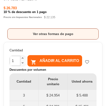
$ 26.783
10 % de descuento en 1 pago
$ 22.135
Precio sin Impuestos Nacionales
Ver otras formas de pago
Cantidad
AÑADIR AL CARRITO

favorite_border
Descuentos por volumen
Precio
Cantidad
Usted ahorra
unitario
3
$ 24.954
$ 5.488