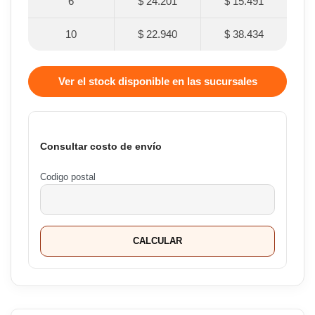
6
$ 24.201
$ 15.491
10
$ 22.940
$ 38.434
Ver el stock disponible en las sucursales
Consultar costo de envío
Codigo postal
CALCULAR