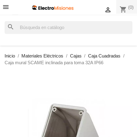
(0)
shopping_cart

search
Inicio
Materiales Eléctricos
Cajas
Caja Cuadradas
Caja mural SCAME inclinada para toma 32A IP66