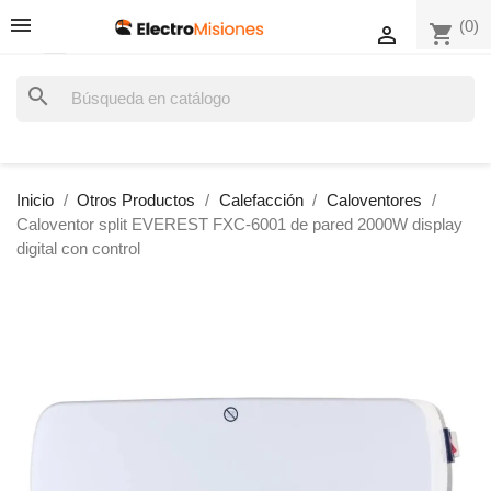
(0)
shopping_cart

search
Inicio
Otros Productos
Calefacción
Caloventores
Caloventor split EVEREST FXC-6001 de pared 2000W display
digital con control