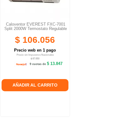
Caloventor EVEREST FXC-7001
Split 2000W Termostato Regulable
$ 106.056
Precio web en 1 pago
Precio sin Impuestos Nacionales
$ 87.650
$ 13.847
9 cuotas de
AÑADIR AL CARRITO