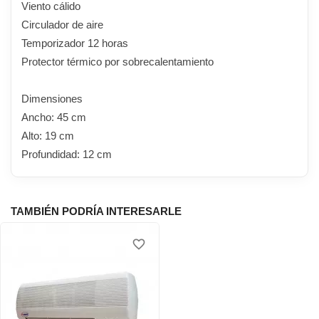
Viento cálido
Circulador de aire
Temporizador 12 horas
Protector térmico por sobrecalentamiento
Dimensiones
Ancho: 45 cm
Alto: 19 cm
Profundidad: 12 cm
TAMBIÉN PODRÍA INTERESARLE
favorite_border