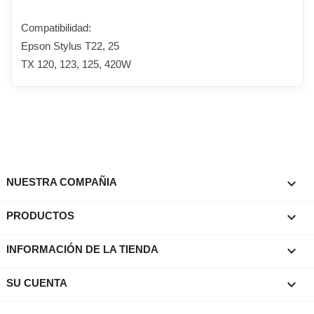
Compatibilidad:
Epson Stylus T22, 25
TX 120, 123, 125, 420W

NUESTRA COMPAÑIA

PRODUCTOS
keyboard_arrow_down
INFORMACIÓN DE LA TIENDA

SU CUENTA