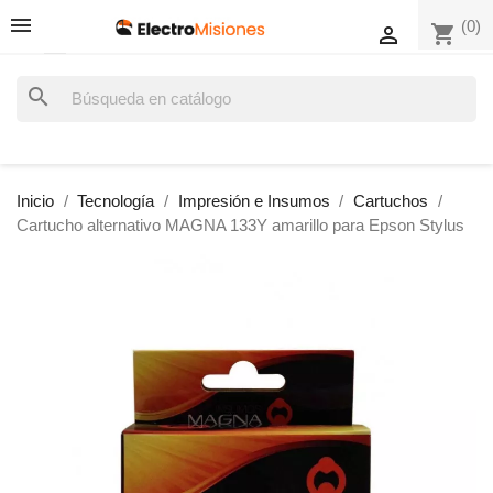
(0)
shopping_cart

search
Inicio
Tecnología
Impresión e Insumos
Cartuchos
Cartucho alternativo MAGNA 133Y amarillo para Epson Stylus