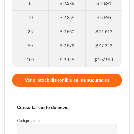
5
$ 2.985
$ 2.694
10
$ 2.855
$ 6.696
25
$ 2.660
$ 21.613
50
$ 2.579
$ 47.243
100
$ 2.445
$ 107.914
Ver el stock disponible en las sucursales
Consultar costo de envío
Codigo postal