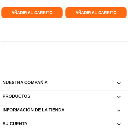
AÑADIR AL CARRITO
AÑADIR AL CARRITO

NUESTRA COMPAÑIA

PRODUCTOS
keyboard_arrow_down
INFORMACIÓN DE LA TIENDA

SU CUENTA