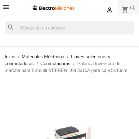
(0)
shopping_cart

search
Inicio
Materiales Eléctricos
Llaves selectoras y
conmutadoras
Conmutadoras
Palanca Inversora de
marcha para Embutir VEFBEN 108 3x10A para caja 5x10cm