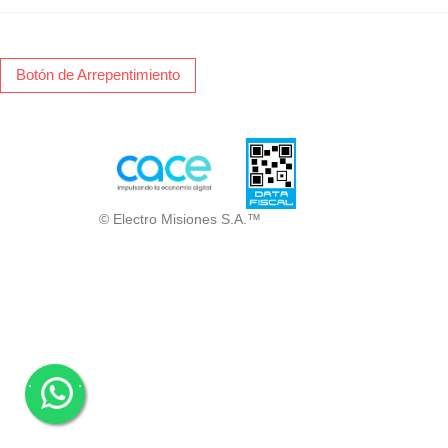
Botón de Arrepentimiento
© Electro Misiones S.A.™
.
.