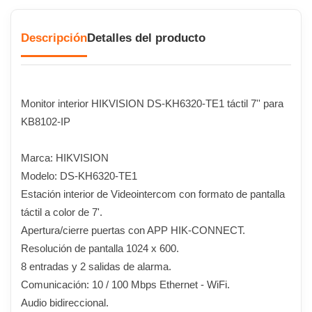
Descripción
Detalles del producto
Monitor interior HIKVISION DS-KH6320-TE1 táctil 7'' para
KB8102-IP
Marca: HIKVISION
Modelo: DS-KH6320-TE1
Estación interior de Videointercom con formato de pantalla
táctil a color de 7'.
Apertura/cierre puertas con APP HIK-CONNECT.
Resolución de pantalla 1024 x 600.
8 entradas y 2 salidas de alarma.
Comunicación: 10 / 100 Mbps Ethernet - WiFi.
Audio bidireccional.