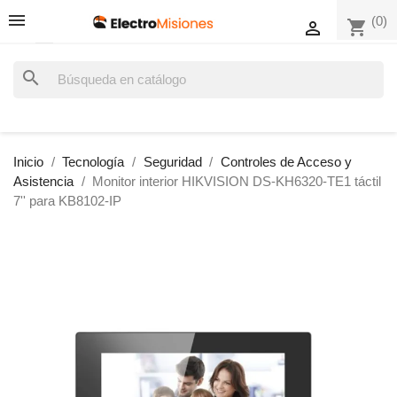
(0)
shopping_cart

search
Inicio
Tecnología
Seguridad
Controles de Acceso y
Asistencia
Monitor interior HIKVISION DS-KH6320-TE1 táctil
7'' para KB8102-IP