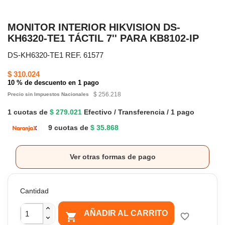
MONITOR INTERIOR HIKVISION DS-
KH6320-TE1 TÁCTIL 7'' PARA KB8102-IP
DS-KH6320-TE1 REF. 61577
$ 310.024
10 % de descuento en 1 pago
$ 256.218
Precio sin Impuestos Nacionales
1 cuotas de
$ 279.021
Efectivo / Transferencia / 1 pago
9 cuotas de
$ 35.868
Ver otras formas de pago
Cantidad
AÑADIR AL CARRITO

favorite_border