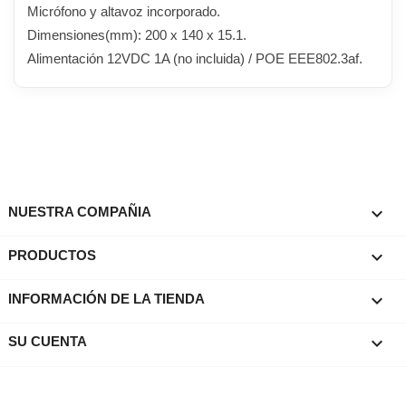
Micrófono y altavoz incorporado.
Dimensiones(mm): 200 x 140 x 15.1.
Alimentación 12VDC 1A (no incluida) / POE EEE802.3af.

NUESTRA COMPAÑIA

PRODUCTOS
keyboard_arrow_down
INFORMACIÓN DE LA TIENDA

SU CUENTA