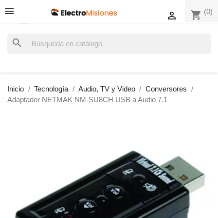
(0)
shopping_cart

search
Inicio
Tecnología
Audio, TV y Video
Conversores
Adaptador NETMAK NM-SU8CH USB a Audio 7.1