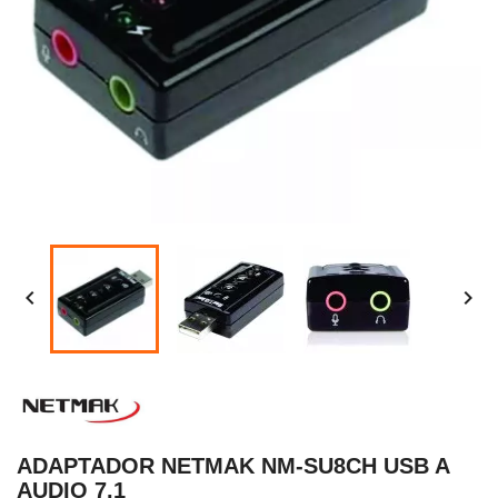


ADAPTADOR NETMAK NM-SU8CH USB A
AUDIO 7.1