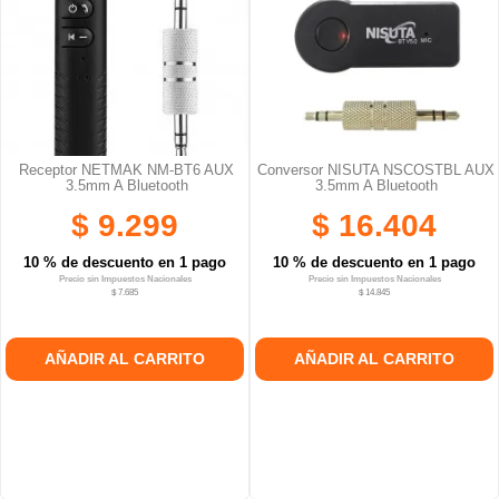
Receptor NETMAK NM-BT6 AUX
Conversor NISUTA NSCOSTBL AUX
3.5mm A Bluetooth
3.5mm A Bluetooth
$ 9.299
$ 16.404
10 % de descuento en 1 pago
10 % de descuento en 1 pago
Precio sin Impuestos Nacionales
Precio sin Impuestos Nacionales
$ 7.685
$ 14.845
AÑADIR AL CARRITO
AÑADIR AL CARRITO