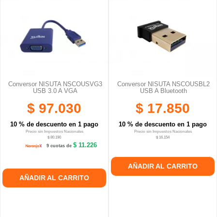
Conversor NISUTA NSCOUSVG3
Conversor NISUTA NSCOUSBL2
USB 3.0 A VGA
USB A Bluetooth
$ 97.030
$ 17.850
10 % de descuento en 1 pago
10 % de descuento en 1 pago
Precio sin Impuestos Nacionales
Precio sin Impuestos Nacionales
$ 80.190
$ 16.154
$ 11.226
9 cuotas de
AÑADIR AL CARRITO
AÑADIR AL CARRITO